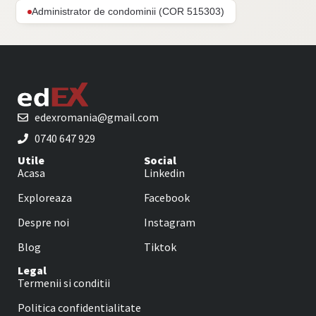
Administrator de condominii (COR 515303)
edexromania@gmail.com
0740 647 929
Utile
Social
Acasa
Linkedin
Exploreaza
Facebook
Despre noi
Instagram
Blog
Tiktok
Legal
Termenii si conditii
Politica confidentialitate