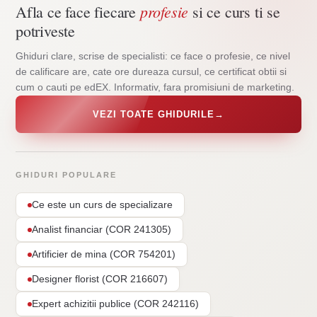
profesie
Afla ce face fiecare
si ce curs ti se
potriveste
Ghiduri clare, scrise de specialisti: ce face o profesie, ce nivel
de calificare are, cate ore dureaza cursul, ce certificat obtii si
cum o cauti pe edEX. Informativ, fara promisiuni de marketing.
VEZI TOATE GHIDURILE
→
GHIDURI POPULARE
Ce este un curs de specializare
Analist financiar (COR 241305)
Artificier de mina (COR 754201)
Designer florist (COR 216607)
Expert achizitii publice (COR 242116)