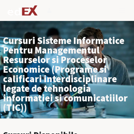
Cursuri Sisteme Informatice
Pentru Managementul
Resurselor si Proceselor
Economice (Programe si
calificari interdisciplinare
legate de tehnologia
informatiei si comunicatiilor
(TIC))