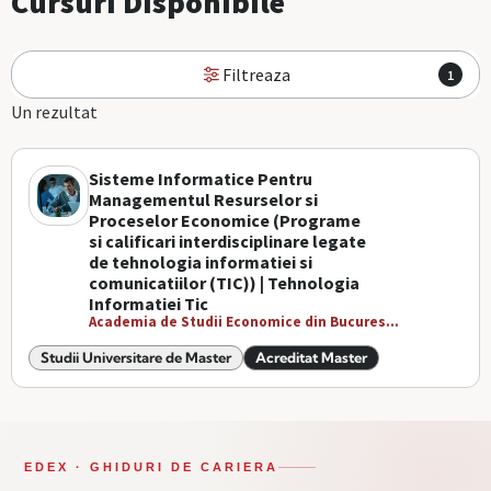
Cursuri Disponibile
Filtreaza
1
Un rezultat
Sisteme Informatice Pentru
Managementul Resurselor si
Proceselor Economice (Programe
si calificari interdisciplinare legate
de tehnologia informatiei si
comunicatiilor (TIC)) | Tehnologia
Informatiei Tic
Academia de Studii Economice din Bucures...
Studii Universitare de Master
Acreditat Master
EDEX · GHIDURI DE CARIERA