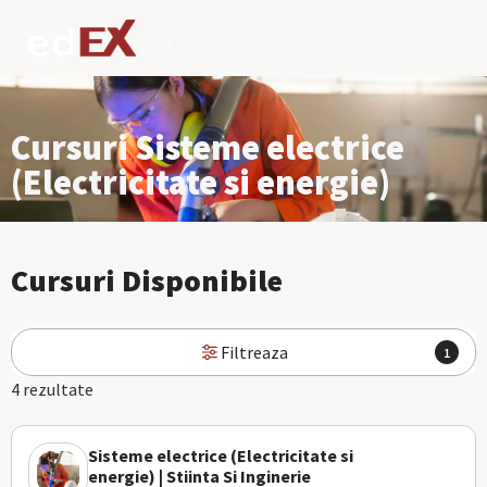
Cursuri Sisteme electrice
(Electricitate si energie)
Cursuri Disponibile
Filtreaza
1
4 rezultate
Sisteme electrice (Electricitate si
energie) | Stiinta Si Inginerie