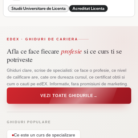
Studii Universitare de Licenta
Acreditat Licenta
EDEX · GHIDURI DE CARIERA
profesie
Afla ce face fiecare
si ce curs ti se
potriveste
Ghiduri clare, scrise de specialisti: ce face o profesie, ce nivel
de calificare are, cate ore dureaza cursul, ce certificat obtii si
cum o cauti pe edEX. Informativ, fara promisiuni de marketing.
VEZI TOATE GHIDURILE
→
GHIDURI POPULARE
Ce este un curs de specializare