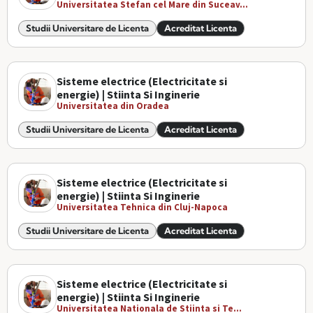
Universitatea Stefan cel Mare din Suceav...
Studii Universitare de Licenta
Acreditat Licenta
Sisteme electrice (Electricitate si
energie) | Stiinta Si Inginerie
Universitatea din Oradea
Studii Universitare de Licenta
Acreditat Licenta
Sisteme electrice (Electricitate si
energie) | Stiinta Si Inginerie
Universitatea Tehnica din Cluj-Napoca
Studii Universitare de Licenta
Acreditat Licenta
Sisteme electrice (Electricitate si
energie) | Stiinta Si Inginerie
Universitatea Nationala de Stiinta si Te...