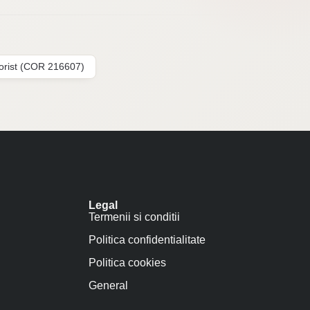
lorist (COR 216607)
Legal
Termenii si conditii
Politica confidentialitate
Politica cookies
General