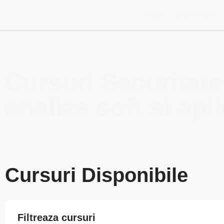
Acasa
Exploreaza
Cursuri Securitate
analiza soft si apli
Cursuri Disponibile
Filtreaza cursuri