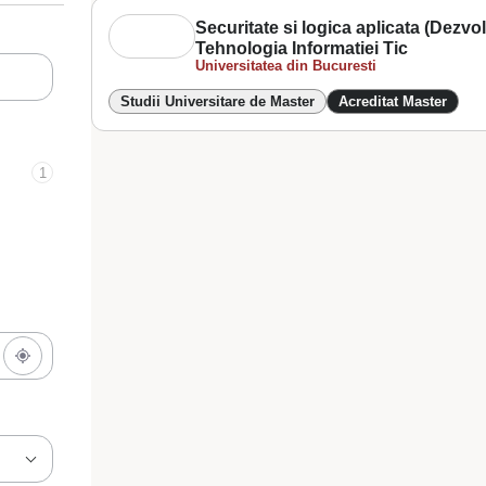
Securitate si logica aplicata (Dezvolta
Tehnologia Informatiei Tic
Universitatea din Bucuresti
Studii Universitare de Master
Acreditat Master
1