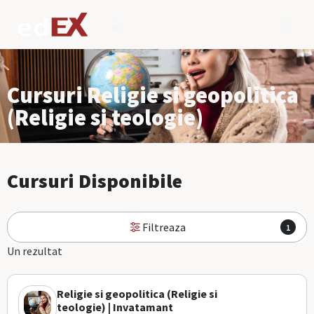
Cursuri Religie si geopolitica
(Religie si teologie)
Cursuri Disponibile
Filtreaza
1
Un rezultat
Religie si geopolitica (Religie si
teologie) | Invatamant