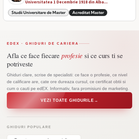
Universitatea 1 Decembrie 1918 din Alba...
Studii Universitare de Master
Acreditat Master
EDEX · GHIDURI DE CARIERA
profesie
Afla ce face fiecare
si ce curs ti se
potriveste
Ghiduri clare, scrise de specialisti: ce face o profesie, ce nivel
de calificare are, cate ore dureaza cursul, ce certificat obtii si
cum o cauti pe edEX. Informativ, fara promisiuni de marketing.
VEZI TOATE GHIDURILE
→
GHIDURI POPULARE