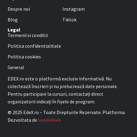
Despre noi
Instagram
Blog
Tiktok
Legal
Termenii si conditii
Politica confidentialitate
Politica cookies
General
EDEX.ro este o platformă exclusiv informativă. Nu
colectează înscrieri și nu prelucrează date personale.
Pentru participare la cursuri, contactați direct
organizatorii indicați în fișele de program.
©
2025 EdeX.ro – Toate Drepturile Rezervate. Platforma
Dezvoltata de
InsideWeb