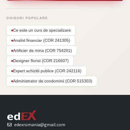
GHIDURI POPULARE
Ce este un curs de specializare
Analist financiar (COR 241305)
Artificier de mina (COR 754201)
Designer florist (COR 216607)
Expert achizitii publice (COR 242116)
Administrator de condominii (COR 515303)
edexromania@gmail.com