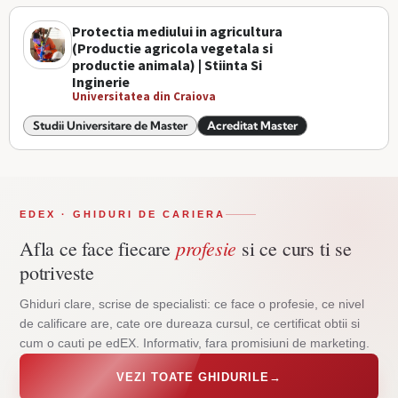
Protectia mediului in agricultura
(Productie agricola vegetala si
productie animala) | Stiinta Si
Inginerie
Universitatea din Craiova
Studii Universitare de Master
Acreditat Master
EDEX · GHIDURI DE CARIERA
profesie
Afla ce face fiecare
si ce curs ti se
potriveste
Ghiduri clare, scrise de specialisti: ce face o profesie, ce nivel
de calificare are, cate ore dureaza cursul, ce certificat obtii si
cum o cauti pe edEX. Informativ, fara promisiuni de marketing.
VEZI TOATE GHIDURILE
→