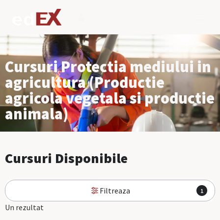
Cursuri Protectia mediului in
agricultura (Productie
agricola vegetala si productie
animala)
Cursuri Disponibile
Filtreaza
1
Un rezultat