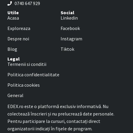
0740 647 929
Utile
Social
Acasa
Linkedin
Exploreaza
Facebook
Despre noi
Instagram
Blog
Tiktok
Legal
Termenii si conditii
Politica confidentialitate
Politica cookies
General
EDEX.ro este o platformă exclusiv informativă. Nu
colectează înscrieri și nu prelucrează date personale.
Pentru participare la cursuri, contactați direct
organizatorii indicați în fișele de program.