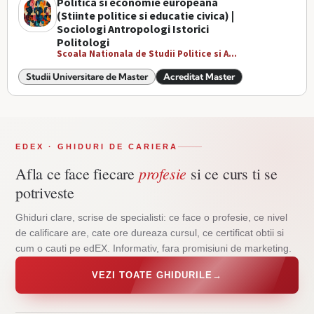
Politica si economie europeana
(Stiinte politice si educatie civica) |
Sociologi Antropologi Istorici
Politologi
Scoala Nationala de Studii Politice si A...
Studii Universitare de Master
Acreditat Master
EDEX · GHIDURI DE CARIERA
profesie
Afla ce face fiecare
si ce curs ti se
potriveste
Ghiduri clare, scrise de specialisti: ce face o profesie, ce nivel
de calificare are, cate ore dureaza cursul, ce certificat obtii si
cum o cauti pe edEX. Informativ, fara promisiuni de marketing.
VEZI TOATE GHIDURILE
→