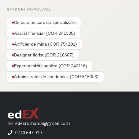
GHIDURI POPULARE
Ce este un curs de specializare
Analist financiar (COR 241305)
Artificier de mina (COR 754201)
Designer florist (COR 216607)
Expert achizitii publice (COR 242116)
Administrator de condominii (COR 515303)
edexromania@gmail.com
0740 647 929