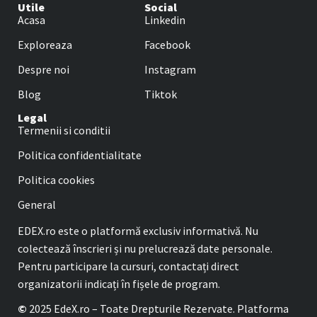
Utile
Social
Acasa
Linkedin
Exploreaza
Facebook
Despre noi
Instagram
Blog
Tiktok
Legal
Termenii si conditii
Politica confidentialitate
Politica cookies
General
EDEX.ro este o platformă exclusiv informativă. Nu
colectează înscrieri și nu prelucrează date personale.
Pentru participare la cursuri, contactați direct
organizatorii indicați în fișele de program.
©
2025 EdeX.ro – Toate Drepturile Rezervate. Platforma