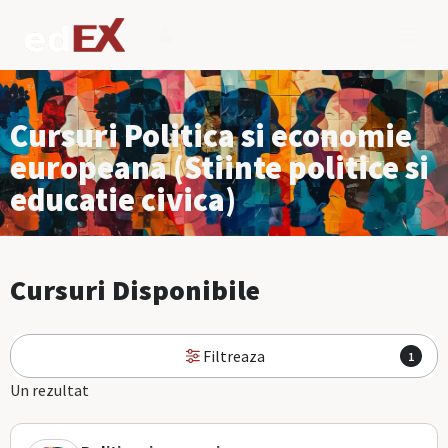
Cursuri Politica si economie
europeana (Stiinte politice si
educatie civica)
Cursuri Disponibile
Filtreaza
1
Un rezultat