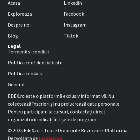
Acasa
Linkedin
Exploreaza
Facebook
Despre noi
Instagram
Blog
Tiktok
Legal
Termenii si conditii
Politica confidentialitate
Politica cookies
General
EDEX.ro este o platformă exclusiv informativă. Nu
colectează înscrieri și nu prelucrează date personale.
Pentru participare la cursuri, contactați direct
organizatorii indicați în fișele de program.
©
2025 EdeX.ro – Toate Drepturile Rezervate. Platforma
Dezvoltata de
InsideWeb