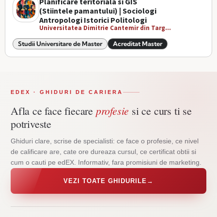
Planificare teritoriala si GIS
(Stiintele pamantului) | Sociologi
Antropologi Istorici Politologi
Universitatea Dimitrie Cantemir din Targ...
Studii Universitare de Master
Acreditat Master
EDEX · GHIDURI DE CARIERA
profesie
Afla ce face fiecare
si ce curs ti se
potriveste
Ghiduri clare, scrise de specialisti: ce face o profesie, ce nivel
de calificare are, cate ore dureaza cursul, ce certificat obtii si
cum o cauti pe edEX. Informativ, fara promisiuni de marketing.
VEZI TOATE GHIDURILE
→