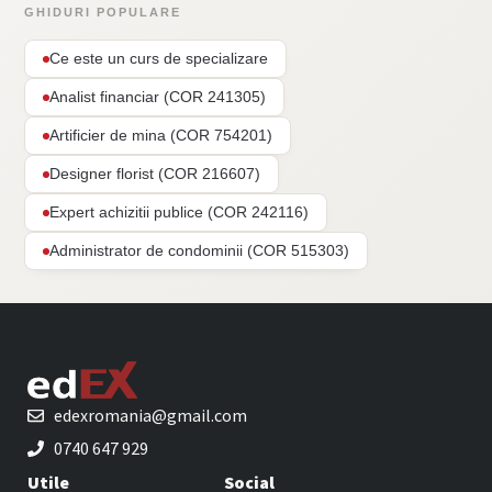
GHIDURI POPULARE
Ce este un curs de specializare
Analist financiar (COR 241305)
Artificier de mina (COR 754201)
Designer florist (COR 216607)
Expert achizitii publice (COR 242116)
Administrator de condominii (COR 515303)
edexromania@gmail.com
0740 647 929
Utile
Social