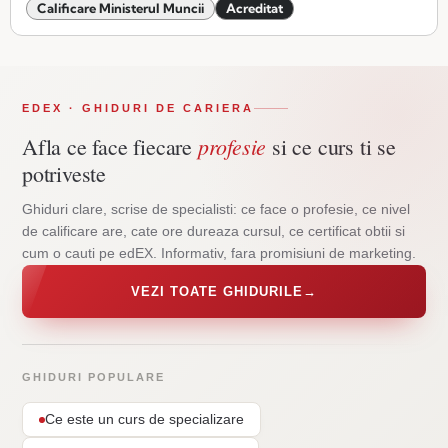
Calificare Ministerul Muncii
Acreditat
EDEX · GHIDURI DE CARIERA
profesie
Afla ce face fiecare
si ce curs ti se
potriveste
Ghiduri clare, scrise de specialisti: ce face o profesie, ce nivel
de calificare are, cate ore dureaza cursul, ce certificat obtii si
cum o cauti pe edEX. Informativ, fara promisiuni de marketing.
VEZI TOATE GHIDURILE
→
GHIDURI POPULARE
Ce este un curs de specializare