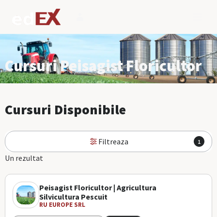
Cursuri Peisagist Floricultor
Cursuri Disponibile
Filtreaza
1
Un rezultat
Peisagist Floricultor | Agricultura
Silvicultura Pescuit
RU EUROPE SRL