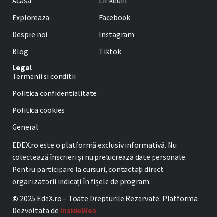
Acasa
Linkedin
Exploreaza
Facebook
Despre noi
Instagram
Blog
Tiktok
Legal
Termenii si conditii
Politica confidentialitate
Politica cookies
General
EDEX.ro este o platformă exclusiv informativă. Nu
colectează înscrieri și nu prelucrează date personale.
Pentru participare la cursuri, contactați direct
organizatorii indicați în fișele de program.
©
2025 EdeX.ro – Toate Drepturile Rezervate. Platforma
Dezvoltata de
InsideWeb