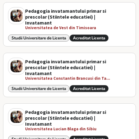
Pedagogia invatamantului primar si
prescolar (Stiintele educatiei) |
Invatamant
Universitatea de Vest din Timisoara
Studii Universitare de Licenta
Acreditat Licenta
Pedagogia invatamantului primar si
prescolar (Stiintele educatiei) |
Invatamant
Universitatea Constantin Brancusi din Ta...
Studii Universitare de Licenta
Acreditat Licenta
Pedagogia invatamantului primar si
prescolar (Stiintele educatiei) |
Invatamant
Universitatea Lucian Blaga din Sibiu