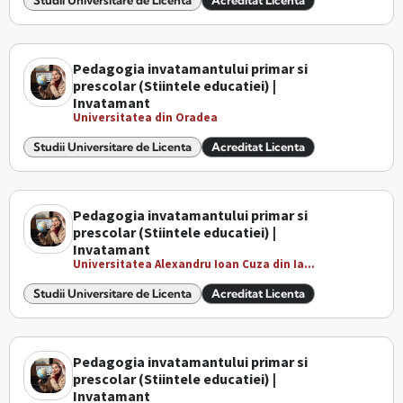
Studii Universitare de Licenta
Acreditat Licenta
Pedagogia invatamantului primar si
prescolar (Stiintele educatiei) |
Invatamant
Universitatea din Oradea
Studii Universitare de Licenta
Acreditat Licenta
Pedagogia invatamantului primar si
prescolar (Stiintele educatiei) |
Invatamant
Universitatea Alexandru Ioan Cuza din Ia...
Studii Universitare de Licenta
Acreditat Licenta
Pedagogia invatamantului primar si
prescolar (Stiintele educatiei) |
Invatamant