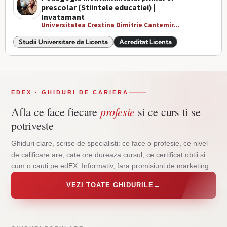
prescolar (Stiintele educatiei) |
Invatamant
Universitatea Crestina Dimitrie Cantemir...
Studii Universitare de Licenta
Acreditat Licenta
EDEX · GHIDURI DE CARIERA
profesie
Afla ce face fiecare
si ce curs ti se
potriveste
Ghiduri clare, scrise de specialisti: ce face o profesie, ce nivel
de calificare are, cate ore dureaza cursul, ce certificat obtii si
cum o cauti pe edEX. Informativ, fara promisiuni de marketing.
VEZI TOATE GHIDURILE
→