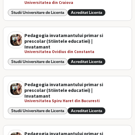
Universitatea din Craiova
Studii Universitare de Licenta
Acreditat Licenta
Pedagogia invatamantului primar si
prescolar (Stiintele educatiei) |
Invatamant
Universitatea Ovidius din Constanta
Studii Universitare de Licenta
Acreditat Licenta
Pedagogia invatamantului primar si
prescolar (Stiintele educatiei) |
Invatamant
Universitatea Spiru Haret din Bucuresti
Studii Universitare de Licenta
Acreditat Licenta
Pedagogia invatamantului primar si