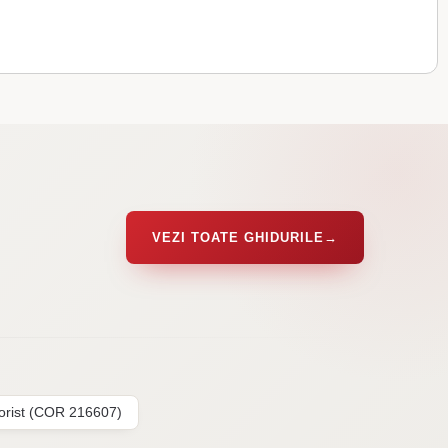
VEZI TOATE GHIDURILE
→
lorist (COR 216607)