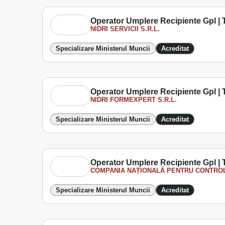
Operator Umplere Recipiente Gpl | T
NIDRI SERVICII S.R.L.
Specializare Ministerul Muncii
Acreditat
Operator Umplere Recipiente Gpl | T
NIDRI FORMEXPERT S.R.L.
Specializare Ministerul Muncii
Acreditat
Operator Umplere Recipiente Gpl | T
COMPANIA NAȚIONALĂ PENTRU CONTROL
Specializare Ministerul Muncii
Acreditat