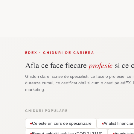
EDEX · GHIDURI DE CARIERA
profesie
Afla ce face fiecare
si ce c
Ghiduri clare, scrise de specialisti: ce face o profesie, ce 
dureaza cursul, ce certificat obtii si cum o cauti pe edEX. 
marketing.
GHIDURI POPULARE
Ce este un curs de specializare
Analist financi
Expert achizitii publice (COR 242116)
Administr