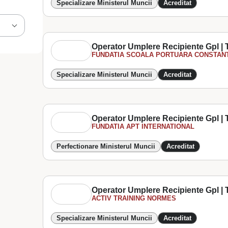
Specializare Ministerul Muncii
Acreditat
Operator Umplere Recipiente Gpl | T
FUNDATIA SCOALA PORTUARA CONSTAN
Specializare Ministerul Muncii
Acreditat
Operator Umplere Recipiente Gpl | T
FUNDATIA APT INTERNATIONAL
Perfectionare Ministerul Muncii
Acreditat
Operator Umplere Recipiente Gpl | T
ACTIV TRAINING NORMES
Specializare Ministerul Muncii
Acreditat