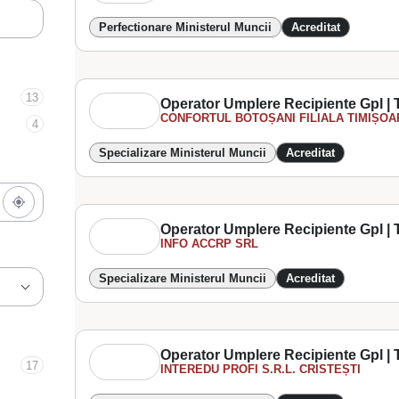
Perfectionare Ministerul Muncii
Acreditat
13
Operator Umplere Recipiente Gpl | T
CONFORTUL BOTOȘANI FILIALA TIMIȘOA
4
Specializare Ministerul Muncii
Acreditat
Operator Umplere Recipiente Gpl | T
INFO ACCRP SRL
Specializare Ministerul Muncii
Acreditat
Operator Umplere Recipiente Gpl | T
17
INTEREDU PROFI S.R.L. CRISTEȘTI