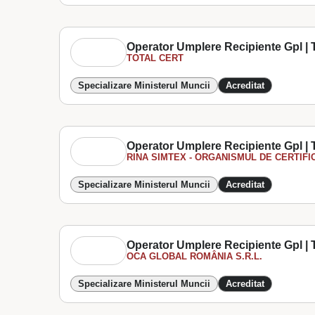
Operator Umplere Recipiente Gpl | T
TOTAL CERT
Specializare Ministerul Muncii
Acreditat
Operator Umplere Recipiente Gpl | T
RINA SIMTEX - ORGANISMUL DE CERTIFIC
Specializare Ministerul Muncii
Acreditat
Operator Umplere Recipiente Gpl | T
OCA GLOBAL ROMÂNIA S.R.L.
Specializare Ministerul Muncii
Acreditat