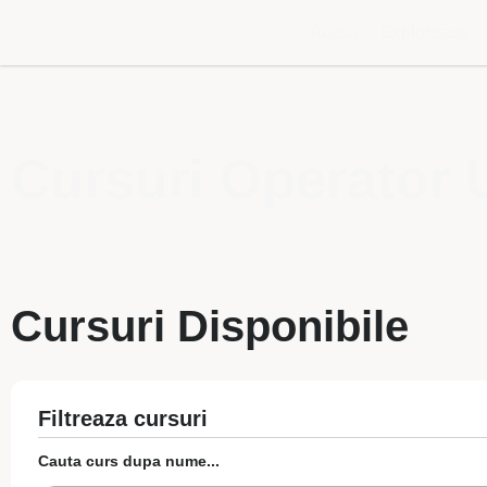
Acasa
Exploreaza
Cursuri Operator 
Cursuri Disponibile
Filtreaza cursuri
Cauta curs dupa nume...