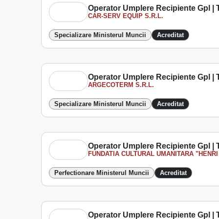
Operator Umplere Recipiente Gpl | T
CAR-SERV EQUIP S.R.L.
Specializare Ministerul Muncii
Acreditat
Operator Umplere Recipiente Gpl | T
ARGECOTERM S.R.L.
Specializare Ministerul Muncii
Acreditat
Operator Umplere Recipiente Gpl | T
FUNDATIA CULTURAL UMANITARA "HENRI 
Perfectionare Ministerul Muncii
Acreditat
Operator Umplere Recipiente Gpl | T