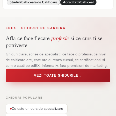
Studii Postliceale de Calificare
Acreditat Postliceal
EDEX · GHIDURI DE CARIERA
profesie
Afla ce face fiecare
si ce curs ti se
potriveste
Ghiduri clare, scrise de specialisti: ce face o profesie, ce nivel
de calificare are, cate ore dureaza cursul, ce certificat obtii si
cum o cauti pe edEX. Informativ, fara promisiuni de marketing.
VEZI TOATE GHIDURILE
→
GHIDURI POPULARE
Ce este un curs de specializare