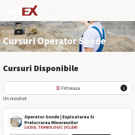
Cursuri Operator Sonde
Cursuri Disponibile
Filtreaza
1
Un rezultat
Operator Sonde | Exploatarea Si
Prelucrarea Minereurilor
LICEUL TEHNOLOGIC ȚICLENI