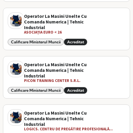
Operator La Masini Unelte Cu
Comanda Numerica | Tehnic
Industrial
ASOCIAȚIA EURO < 26
Calificare Ministerul Muncii
Acreditat
Operator La Masini Unelte Cu
Comanda Numerica | Tehnic
Industrial
PICON TRAINING CENTER S.R.L.
Calificare Ministerul Muncii
Acreditat
Operator La Masini Unelte Cu
Comanda Numerica | Tehnic
Industrial
LOGICS. CENTRU DE PREGĂTIRE PROFESIONALĂ...