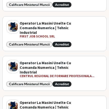
Calificare Ministerul Muncii
Acreditat
Operator La Masini Unelte Cu
Comanda Numerica | Tehnic
Industrial
FIRST JOB SCHOOL SRL
Calificare Ministerul Muncii
Acreditat
Operator La Masini Unelte Cu
Comanda Numerica | Tehnic
Industrial
CENTRUL REGIONAL DE FORMARE PROFESIONALA...
Calificare Ministerul Muncii
Acreditat
Operator La Masini Unelte Cu
Comanda Numerica | Tehnic