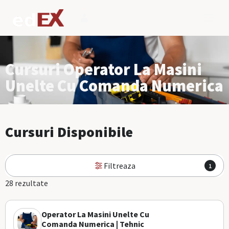
Cursuri Operator La Masini
Unelte Cu Comanda Numerica
Cursuri Disponibile
Filtreaza
1
28 rezultate
Operator La Masini Unelte Cu
Comanda Numerica | Tehnic