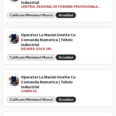
Industrial
CENTRUL REGIONAL DE FORMARE PROFESIONALA...
Calificare Ministerul Muncii
Acreditat
Operator La Masini Unelte Cu
Comanda Numerica | Tehnic
Industrial
DELMIRO GOLD SRL
Calificare Ministerul Muncii
Acreditat
Operator La Masini Unelte Cu
Comanda Numerica | Tehnic
Industrial
COMPA SA
Calificare Ministerul Muncii
Acreditat