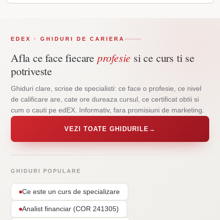
EDEX · GHIDURI DE CARIERA
profesie
Afla ce face fiecare
si ce curs ti se
potriveste
Ghiduri clare, scrise de specialisti: ce face o profesie, ce nivel
de calificare are, cate ore dureaza cursul, ce certificat obtii si
cum o cauti pe edEX. Informativ, fara promisiuni de marketing.
VEZI TOATE GHIDURILE
→
GHIDURI POPULARE
Ce este un curs de specializare
Analist financiar (COR 241305)