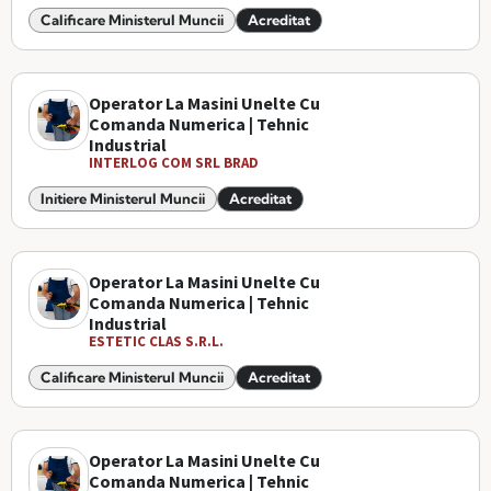
Calificare Ministerul Muncii
Acreditat
Operator La Masini Unelte Cu
Comanda Numerica | Tehnic
Industrial
INTERLOG COM SRL BRAD
Initiere Ministerul Muncii
Acreditat
Operator La Masini Unelte Cu
Comanda Numerica | Tehnic
Industrial
ESTETIC CLAS S.R.L.
Calificare Ministerul Muncii
Acreditat
Operator La Masini Unelte Cu
Comanda Numerica | Tehnic