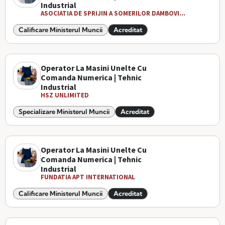
Industrial
ASOCIATIA DE SPRIJIN A SOMERILOR DAMBOVI...
Calificare Ministerul Muncii
Acreditat
Operator La Masini Unelte Cu
Comanda Numerica | Tehnic
Industrial
HSZ UNLIMITED
Specializare Ministerul Muncii
Acreditat
Operator La Masini Unelte Cu
Comanda Numerica | Tehnic
Industrial
FUNDATIA APT INTERNATIONAL
Calificare Ministerul Muncii
Acreditat