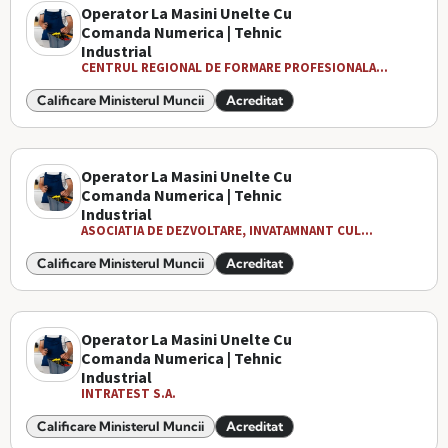
Operator La Masini Unelte Cu
Comanda Numerica | Tehnic
Industrial
CENTRUL REGIONAL DE FORMARE PROFESIONALA...
Calificare Ministerul Muncii
Acreditat
Operator La Masini Unelte Cu
Comanda Numerica | Tehnic
Industrial
ASOCIATIA DE DEZVOLTARE, INVATAMNANT CUL...
Calificare Ministerul Muncii
Acreditat
Operator La Masini Unelte Cu
Comanda Numerica | Tehnic
Industrial
INTRATEST S.A.
Calificare Ministerul Muncii
Acreditat