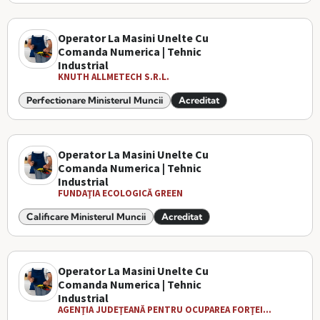
Operator La Masini Unelte Cu
Comanda Numerica | Tehnic
Industrial
KNUTH ALLMETECH S.R.L.
Perfectionare Ministerul Muncii
Acreditat
Operator La Masini Unelte Cu
Comanda Numerica | Tehnic
Industrial
FUNDAŢIA ECOLOGICĂ GREEN
Calificare Ministerul Muncii
Acreditat
Operator La Masini Unelte Cu
Comanda Numerica | Tehnic
Industrial
AGENŢIA JUDEŢEANĂ PENTRU OCUPAREA FORŢEI...