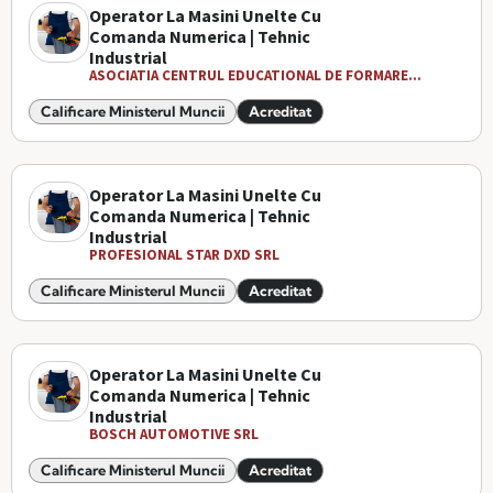
Operator La Masini Unelte Cu
Comanda Numerica | Tehnic
Industrial
ASOCIATIA CENTRUL EDUCATIONAL DE FORMARE...
Calificare Ministerul Muncii
Acreditat
Operator La Masini Unelte Cu
Comanda Numerica | Tehnic
Industrial
PROFESIONAL STAR DXD SRL
Calificare Ministerul Muncii
Acreditat
Operator La Masini Unelte Cu
Comanda Numerica | Tehnic
Industrial
BOSCH AUTOMOTIVE SRL
Calificare Ministerul Muncii
Acreditat