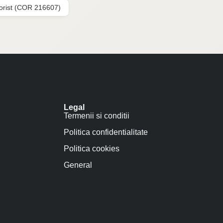
lorist (COR 216607)
Legal
Termenii si conditii
Politica confidentialitate
Politica cookies
General