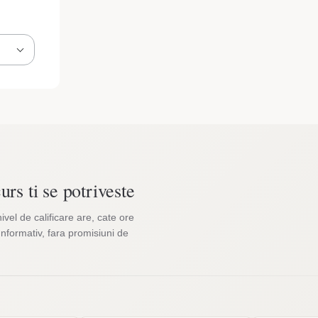
urs ti se potriveste
nivel de calificare are, cate ore
Informativ, fara promisiuni de