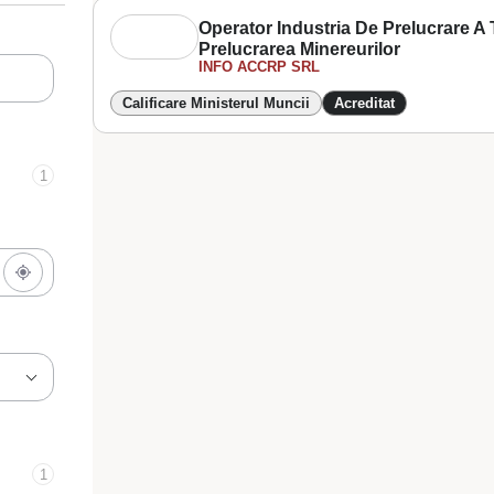
Operator Industria De Prelucrare A T
Prelucrarea Minereurilor
INFO ACCRP SRL
Calificare Ministerul Muncii
Acreditat
1
1