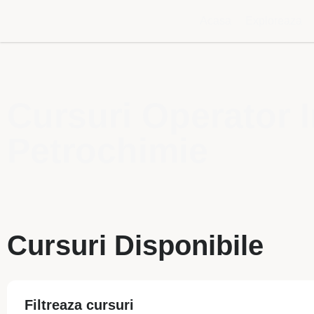
Acasa
Exploreaza
Cursuri Operator I
Petrochimie
Cursuri Disponibile
Filtreaza cursuri