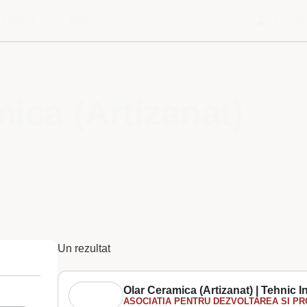
Despre noi
Blog
Contu
ica (Artizanat)
Un rezultat
Olar Ceramica (Artizanat) | Tehnic I
ASOCIATIA PENTRU DEZVOLTAREA SI PRO