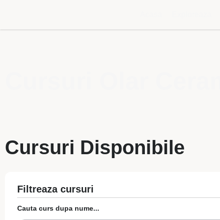
Acasa
Exploreaza
Cursuri Olar Ceram
Cursuri Disponibile
Filtreaza cursuri
Cauta curs dupa nume...