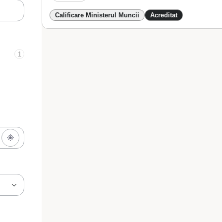
Calificare Ministerul Muncii
Acreditat
1