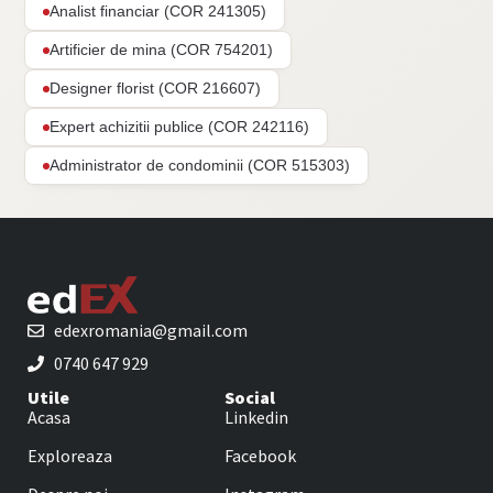
Analist financiar (COR 241305)
Artificier de mina (COR 754201)
Designer florist (COR 216607)
Expert achizitii publice (COR 242116)
Administrator de condominii (COR 515303)
edexromania@gmail.com
0740 647 929
Utile
Social
Acasa
Linkedin
Exploreaza
Facebook