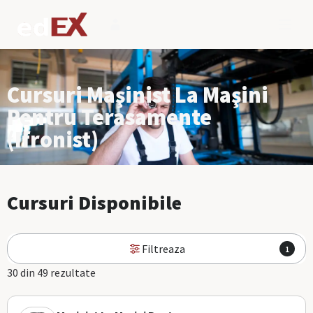
Cursuri Maşinist La Maşini
Pentru Terasamente
(Ifronist)
Cursuri Disponibile
Filtreaza
1
30 din 49 rezultate