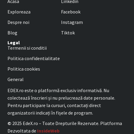
Acasa
Linkedin
Exploreaza
Facebook
Despre noi
Instagram
Blog
Tiktok
Legal
Termenii si conditii
Politica confidentialitate
Politica cookies
General
EDEX.ro este o platformă exclusiv informativă. Nu
colectează înscrieri și nu prelucrează date personale.
Pentru participare la cursuri, contactați direct
organizatorii indicați în fișele de program.
©
2025 EdeX.ro – Toate Drepturile Rezervate. Platforma
Dezvoltata de
InsideWeb