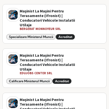
Maşinist La Maşini Pentru
Terasamente (Ifronist) |
Conducatori Vehicole Instalatii
Utilaje
BERGERAT MONNOYEUR SRL
Specializare Ministerul Muncii
Acreditat
Maşinist La Maşini Pentru
Terasamente (Ifronist) |
Conducatori Vehicole Instalatii
Utilaje
EDUJOBS CENTER SRL
Calificare Ministerul Muncii
Acreditat
Maşinist La Maşini Pentru
Terasamente (Ifronist) |
Conducatori Vehicole Instalatii