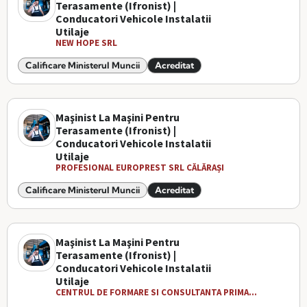
Terasamente (Ifronist) |
Conducatori Vehicole Instalatii
Utilaje
NEW HOPE SRL
Calificare Ministerul Muncii
Acreditat
Maşinist La Maşini Pentru
Terasamente (Ifronist) |
Conducatori Vehicole Instalatii
Utilaje
PROFESIONAL EUROPREST SRL CĂLĂRAȘI
Calificare Ministerul Muncii
Acreditat
Maşinist La Maşini Pentru
Terasamente (Ifronist) |
Conducatori Vehicole Instalatii
Utilaje
CENTRUL DE FORMARE SI CONSULTANTA PRIMA...