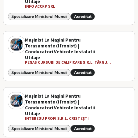
Utilaje
INFO ACCRP SRL
Specializare Ministerul Muncii
Acreditat
Maşinist La Maşini Pentru
Terasamente (Ifronist) |
Conducatori Vehicole Instalatii
Utilaje
PEGAS CURSURI DE CALIFICARE S.R.L. TÂRGU...
Specializare Ministerul Muncii
Acreditat
Maşinist La Maşini Pentru
Terasamente (Ifronist) |
Conducatori Vehicole Instalatii
Utilaje
INTEREDU PROFI S.R.L. CRISTEȘTI
Specializare Ministerul Muncii
Acreditat