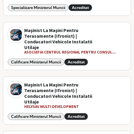
Specializare Ministerul Muncii
Acreditat
Maşinist La Maşini Pentru
Terasamente (Ifronist) |
Conducatori Vehicole Instalatii
Utilaje
ASOCIATIA CENTRUL REGIONAL PENTRU CONSUL...
Calificare Ministerul Muncii
Acreditat
Maşinist La Maşini Pentru
Terasamente (Ifronist) |
Conducatori Vehicole Instalatii
Utilaje
HELYSAV MULTI DEVELOPMENT
Calificare Ministerul Muncii
Acreditat