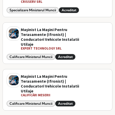
CRISSERV SRL
Specializare Ministerul Muncii
Acreditat
Maşinist La Maşini Pentru
Terasamente (Ifronist) |
Conducatori Vehicole Instalatii
Utilaje
EXPERT TECHNOLOGY SRL
Calificare Ministerul Muncii
Acreditat
Maşinist La Maşini Pentru
Terasamente (Ifronist) |
Conducatori Vehicole Instalatii
Utilaje
CALIFICĂRI MESERII
Calificare Ministerul Muncii
Acreditat