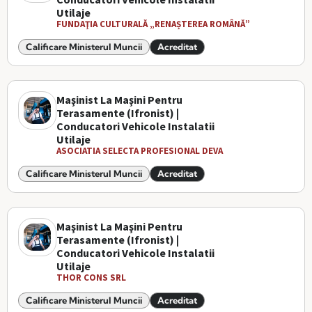
Utilaje
FUNDAŢIA CULTURALĂ „RENAȘTEREA ROMÂNĂ”
Calificare Ministerul Muncii
Acreditat
Maşinist La Maşini Pentru
Terasamente (Ifronist) |
Conducatori Vehicole Instalatii
Utilaje
ASOCIATIA SELECTA PROFESIONAL DEVA
Calificare Ministerul Muncii
Acreditat
Maşinist La Maşini Pentru
Terasamente (Ifronist) |
Conducatori Vehicole Instalatii
Utilaje
THOR CONS SRL
Calificare Ministerul Muncii
Acreditat