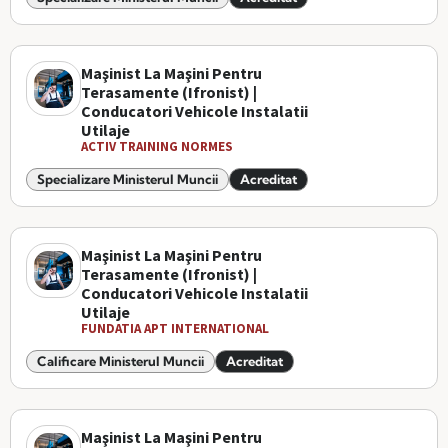
Maşinist La Maşini Pentru
Terasamente (Ifronist) |
Conducatori Vehicole Instalatii
Utilaje
ACTIV TRAINING NORMES
Specializare Ministerul Muncii
Acreditat
Maşinist La Maşini Pentru
Terasamente (Ifronist) |
Conducatori Vehicole Instalatii
Utilaje
FUNDATIA APT INTERNATIONAL
Calificare Ministerul Muncii
Acreditat
Maşinist La Maşini Pentru