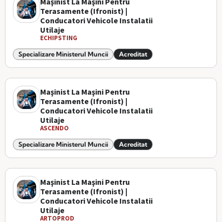
Maşinist La Maşini Pentru
Terasamente (Ifronist) |
Conducatori Vehicole Instalatii
Utilaje
ECHIPSTING
Specializare Ministerul Muncii
Acreditat
Maşinist La Maşini Pentru
Terasamente (Ifronist) |
Conducatori Vehicole Instalatii
Utilaje
ASCENDO
Specializare Ministerul Muncii
Acreditat
Maşinist La Maşini Pentru
Terasamente (Ifronist) |
Conducatori Vehicole Instalatii
Utilaje
ARTOPROD