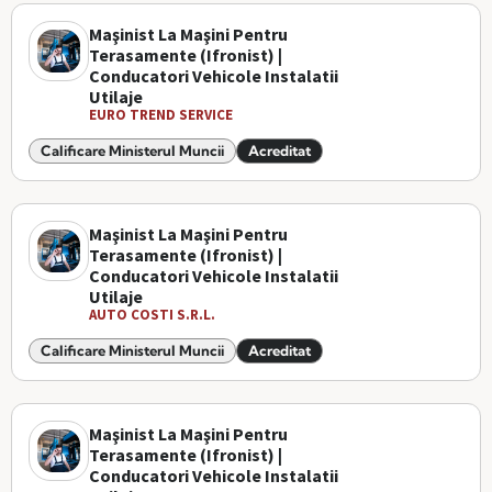
Maşinist La Maşini Pentru
Terasamente (Ifronist) |
Conducatori Vehicole Instalatii
Utilaje
EURO TREND SERVICE
Calificare Ministerul Muncii
Acreditat
Maşinist La Maşini Pentru
Terasamente (Ifronist) |
Conducatori Vehicole Instalatii
Utilaje
AUTO COSTI S.R.L.
Calificare Ministerul Muncii
Acreditat
Maşinist La Maşini Pentru
Terasamente (Ifronist) |
Conducatori Vehicole Instalatii