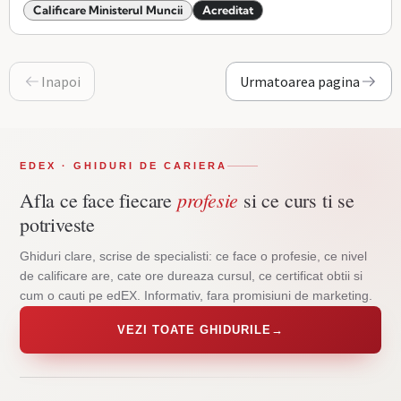
Calificare Ministerul Muncii
Acreditat
Inapoi
Urmatoarea pagina
EDEX · GHIDURI DE CARIERA
profesie
Afla ce face fiecare
si ce curs ti se
potriveste
Ghiduri clare, scrise de specialisti: ce face o profesie, ce nivel
de calificare are, cate ore dureaza cursul, ce certificat obtii si
cum o cauti pe edEX. Informativ, fara promisiuni de marketing.
VEZI TOATE GHIDURILE
→