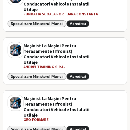
Conducatori Vehicole Instalatii
Utilaje
FUNDATIA SCOALA PORTUARA CONSTANTA
Specializare Ministerul Muncii
Acreditat
Maşinist La Maşini Pentru
Terasamente (Ifronist) |
Conducatori Vehicole Instalatii
Utilaje
ANDREI TRAINING S.R.L.
Specializare Ministerul Muncii
Acreditat
Maşinist La Maşini Pentru
Terasamente (Ifronist) |
Conducatori Vehicole Instalatii
Utilaje
GEO FORMARE
Specializare Ministerul Muncii
Acreditat