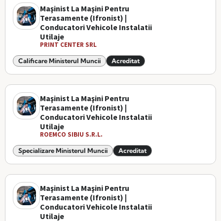
Maşinist La Maşini Pentru
Terasamente (Ifronist) |
Conducatori Vehicole Instalatii
Utilaje
PRINT CENTER SRL
Calificare Ministerul Muncii
Acreditat
Maşinist La Maşini Pentru
Terasamente (Ifronist) |
Conducatori Vehicole Instalatii
Utilaje
ROEMCO SIBIU S.R.L.
Specializare Ministerul Muncii
Acreditat
Maşinist La Maşini Pentru
Terasamente (Ifronist) |
Conducatori Vehicole Instalatii
Utilaje