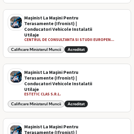
Maşinist La Maşini Pentru
Terasamente (Ifronist) |
Conducatori Vehicole Instalatii
Utilaje
CENTRUL DE CONSULTANTA SI STUDII EUROPEN...
Calificare Ministerul Muncii
Acreditat
Maşinist La Maşini Pentru
Terasamente (Ifronist) |
Conducatori Vehicole Instalatii
Utilaje
ESTETIC CLAS S.R.L.
Calificare Ministerul Muncii
Acreditat
Maşinist La Maşini Pentru
Terasamente (Ifronist) |