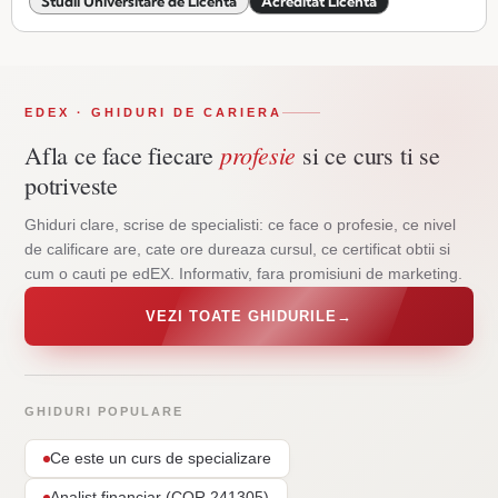
Studii Universitare de Licenta
Acreditat Licenta
EDEX · GHIDURI DE CARIERA
profesie
Afla ce face fiecare
si ce curs ti se
potriveste
Ghiduri clare, scrise de specialisti: ce face o profesie, ce nivel
de calificare are, cate ore dureaza cursul, ce certificat obtii si
cum o cauti pe edEX. Informativ, fara promisiuni de marketing.
VEZI TOATE GHIDURILE
→
GHIDURI POPULARE
Ce este un curs de specializare
Analist financiar (COR 241305)