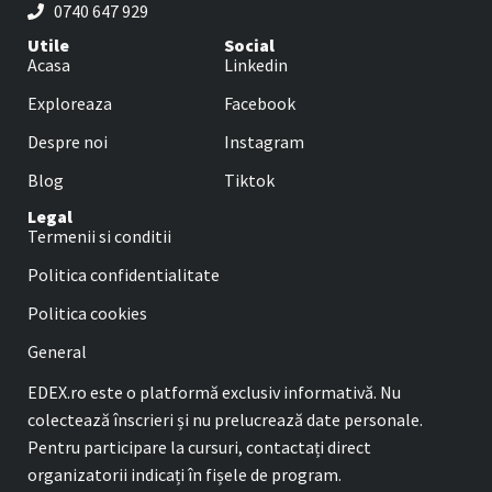
0740 647 929
Utile
Social
Acasa
Linkedin
Exploreaza
Facebook
Despre noi
Instagram
Blog
Tiktok
Legal
Termenii si conditii
Politica confidentialitate
Politica cookies
General
EDEX.ro este o platformă exclusiv informativă. Nu
colectează înscrieri și nu prelucrează date personale.
Pentru participare la cursuri, contactați direct
organizatorii indicați în fișele de program.