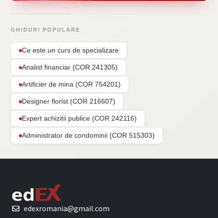
GHIDURI POPULARE
Ce este un curs de specializare
Analist financiar (COR 241305)
Artificier de mina (COR 754201)
Designer florist (COR 216607)
Expert achizitii publice (COR 242116)
Administrator de condominii (COR 515303)
edexromania@gmail.com