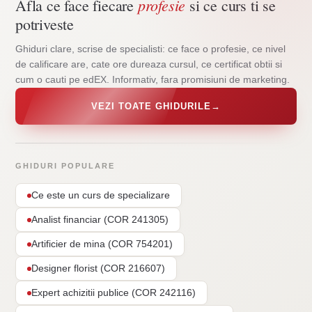
profesie
Afla ce face fiecare
si ce curs ti se
potriveste
Ghiduri clare, scrise de specialisti: ce face o profesie, ce nivel
de calificare are, cate ore dureaza cursul, ce certificat obtii si
cum o cauti pe edEX. Informativ, fara promisiuni de marketing.
VEZI TOATE GHIDURILE
→
GHIDURI POPULARE
Ce este un curs de specializare
Analist financiar (COR 241305)
Artificier de mina (COR 754201)
Designer florist (COR 216607)
Expert achizitii publice (COR 242116)