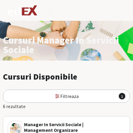
Cursuri Manager In Servicii
Sociale
Cursuri Disponibile
Filtreaza
1
6 rezultate
Manager In Servicii Sociale |
Management Organizare