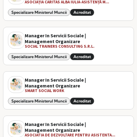
ASOCIAȚIA CARITAS ALBA IULIA-ASISTENȚĂ M...
Specializare Ministerul Muncii
Acreditat
Manager In Servicii Sociale |
Management Organizare
SOCIAL TRAINERS CONSULTING S.R.L.
Specializare Ministerul Muncii
Acreditat
Manager In Servicii Sociale |
Management Organizare
SMART SOCIAL WORK
Specializare Ministerul Muncii
Acreditat
Manager In Servicii Sociale |
Management Organizare
ASOCIATIA DE DEZVOLTARE PENTRU ASISTENTA...