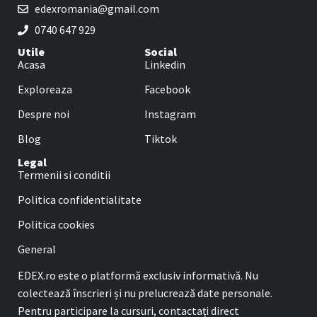
edexromania@gmail.com
0740 647 929
Utile
Social
Acasa
Linkedin
Exploreaza
Facebook
Despre noi
Instagram
Blog
Tiktok
Legal
Termenii si conditii
Politica confidentialitate
Politica cookies
General
EDEX.ro este o platformă exclusiv informativă. Nu
colectează înscrieri și nu prelucrează date personale.
Pentru participare la cursuri, contactați direct