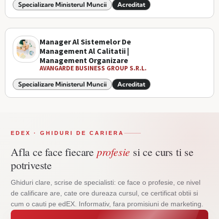
Specializare Ministerul Muncii
Acreditat
Manager Al Sistemelor De
Management Al Calitatii |
Management Organizare
AVANGARDE BUSINESS GROUP S.R.L.
Specializare Ministerul Muncii
Acreditat
EDEX · GHIDURI DE CARIERA
profesie
Afla ce face fiecare
si ce curs ti se
potriveste
Ghiduri clare, scrise de specialisti: ce face o profesie, ce nivel
de calificare are, cate ore dureaza cursul, ce certificat obtii si
cum o cauti pe edEX. Informativ, fara promisiuni de marketing.