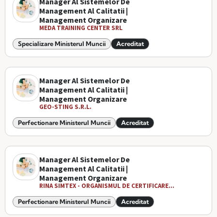
Manager Al Sistemelor De
Management Al Calitatii |
Management Organizare
MEDA TRAINING CENTER SRL
Specializare Ministerul Muncii
Acreditat
Manager Al Sistemelor De
Management Al Calitatii |
Management Organizare
GEO-STING S.R.L.
Perfectionare Ministerul Muncii
Acreditat
Manager Al Sistemelor De
Management Al Calitatii |
Management Organizare
RINA SIMTEX - ORGANISMUL DE CERTIFICARE...
Perfectionare Ministerul Muncii
Acreditat