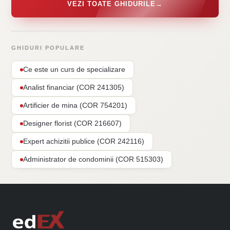
VEZI TOATE GHIDURILE
→
GHIDURI POPULARE
Ce este un curs de specializare
Analist financiar (COR 241305)
Artificier de mina (COR 754201)
Designer florist (COR 216607)
Expert achizitii publice (COR 242116)
Administrator de condominii (COR 515303)