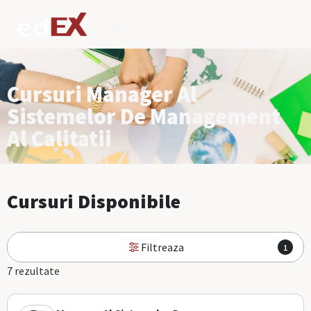
Cursuri Manager Al
Sistemelor De Management
Al Calitatii
Cursuri Disponibile
Filtreaza
1
7 rezultate