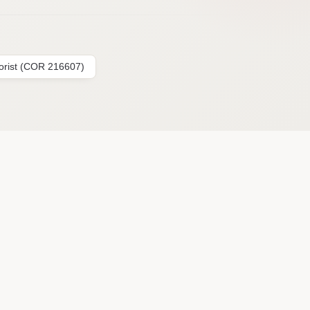
lorist (COR 216607)