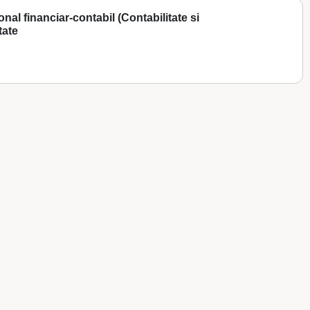
al financiar-contabil (Contabilitate si
tate