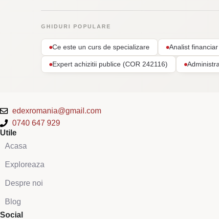
GHIDURI POPULARE
Ce este un curs de specializare
Analist financi
Expert achizitii publice (COR 242116)
Administr
edexromania@gmail.com
0740 647 929
Utile
Acasa
Exploreaza
Despre noi
Blog
Social