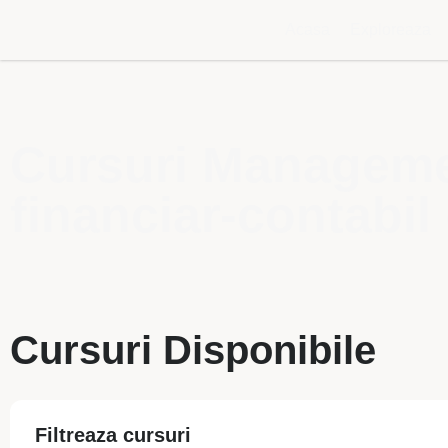
Acasa
Exploreaza
Cursuri Managemen
financiar-contabil 
Cursuri Disponibile
Filtreaza cursuri