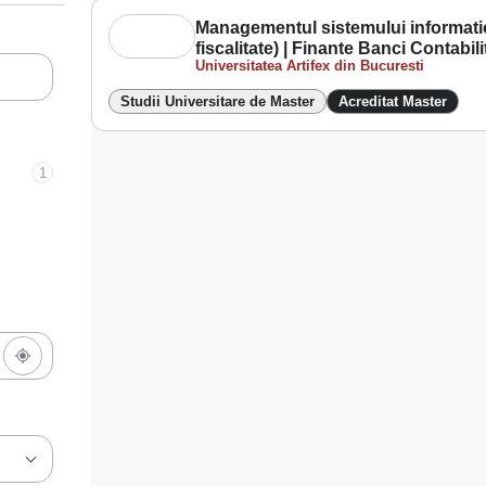
Managementul sistemului information
fiscalitate) | Finante Banci Contabili
Universitatea Artifex din Bucuresti
Studii Universitare de Master
Acreditat Master
1