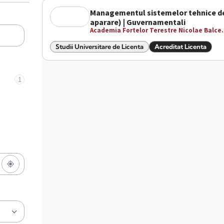
Managementul sistemelor tehnice de t
aparare) | Guvernamentali
Academia Fortelor Terestre Nicolae Balce.
Studii Universitare de Licenta
Acreditat Licenta
1