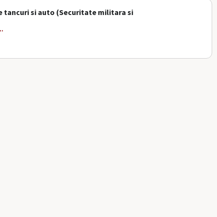
ancuri si auto (Securitate militara si
..