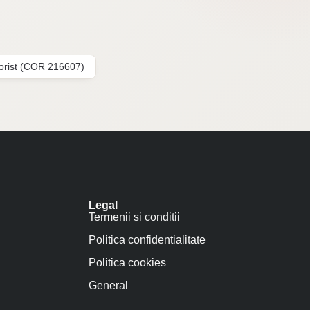
lorist (COR 216607)
Legal
Termenii si conditii
Politica confidentialitate
Politica cookies
General