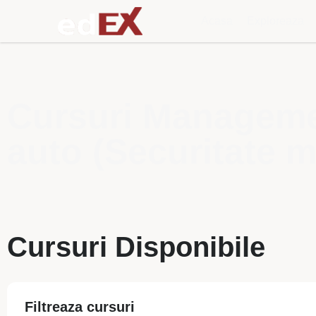
Acasa
Exploreaza
Cursuri Managemen
auto (Securitate mi
Cursuri Disponibile
Filtreaza cursuri