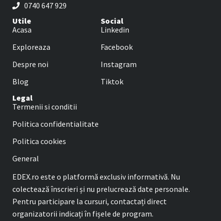
0740 647 929
Utile
Social
Acasa
Linkedin
Exploreaza
Facebook
Despre noi
Instagram
Blog
Tiktok
Legal
Termenii si conditii
Politica confidentialitate
Politica cookies
General
EDEX.ro este o platformă exclusiv informativă. Nu
colectează înscrieri și nu prelucrează date personale.
Pentru participare la cursuri, contactați direct
organizatorii indicați în fișele de program.