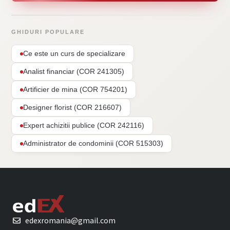
GHIDURI POPULARE
Ce este un curs de specializare
Analist financiar (COR 241305)
Artificier de mina (COR 754201)
Designer florist (COR 216607)
Expert achizitii publice (COR 242116)
Administrator de condominii (COR 515303)
edexromania@gmail.com