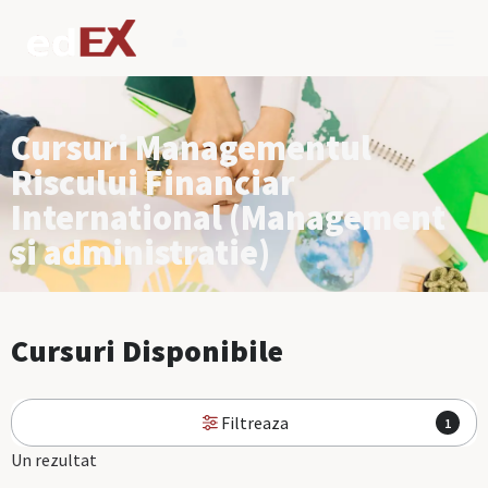
Cursuri Managementul
Riscului Financiar
International (Management
si administratie)
Cursuri Disponibile
Filtreaza
1
Un rezultat