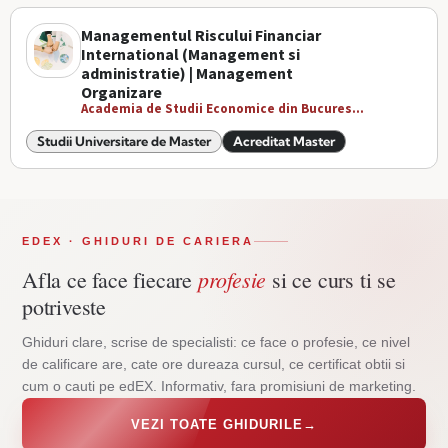
Managementul Riscului Financiar
International (Management si
administratie) | Management
Organizare
Academia de Studii Economice din Bucures...
Studii Universitare de Master
Acreditat Master
EDEX · GHIDURI DE CARIERA
profesie
Afla ce face fiecare
si ce curs ti se
potriveste
Ghiduri clare, scrise de specialisti: ce face o profesie, ce nivel
de calificare are, cate ore dureaza cursul, ce certificat obtii si
cum o cauti pe edEX. Informativ, fara promisiuni de marketing.
VEZI TOATE GHIDURILE
→