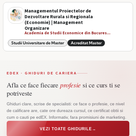
Managementul Proiectelor de
Dezvoltare Rurala si Regionala
(Economie) | Management
Organizare
Academia de Studii Economice din Bucures...
Studii Universitare de Master
Acreditat Master
EDEX · GHIDURI DE CARIERA
profesie
Afla ce face fiecare
si ce curs ti se
potriveste
Ghiduri clare, scrise de specialisti: ce face o profesie, ce nivel
de calificare are, cate ore dureaza cursul, ce certificat obtii si
cum o cauti pe edEX. Informativ, fara promisiuni de marketing.
VEZI TOATE GHIDURILE
→