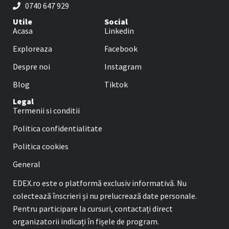
0740 647 929
Utile
Social
Acasa
Linkedin
Exploreaza
Facebook
Despre noi
Instagram
Blog
Tiktok
Legal
Termenii si conditii
Politica confidentialitate
Politica cookies
General
EDEX.ro este o platformă exclusiv informativă. Nu
colectează înscrieri și nu prelucrează date personale.
Pentru participare la cursuri, contactați direct
organizatorii indicați în fișele de program.