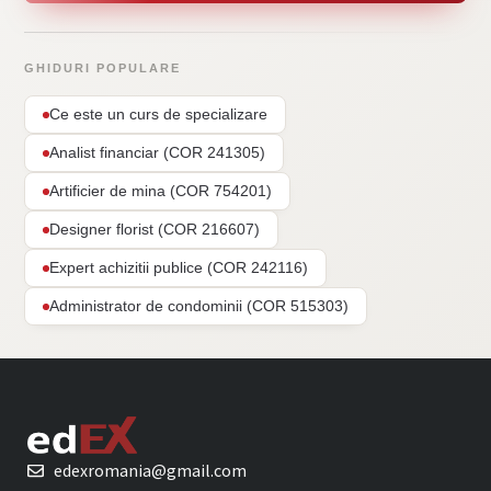
GHIDURI POPULARE
Ce este un curs de specializare
Analist financiar (COR 241305)
Artificier de mina (COR 754201)
Designer florist (COR 216607)
Expert achizitii publice (COR 242116)
Administrator de condominii (COR 515303)
edexromania@gmail.com