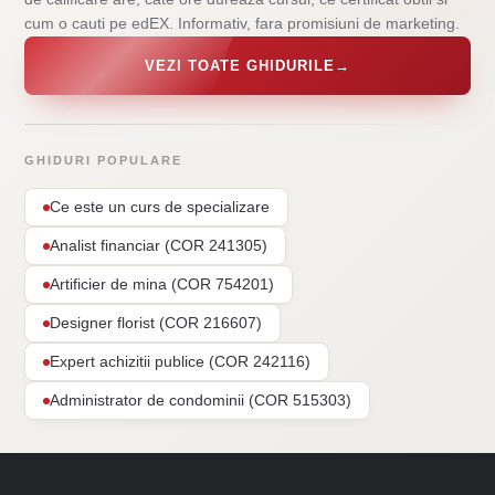
cum o cauti pe edEX. Informativ, fara promisiuni de marketing.
VEZI TOATE GHIDURILE
→
GHIDURI POPULARE
Ce este un curs de specializare
Analist financiar (COR 241305)
Artificier de mina (COR 754201)
Designer florist (COR 216607)
Expert achizitii publice (COR 242116)
Administrator de condominii (COR 515303)