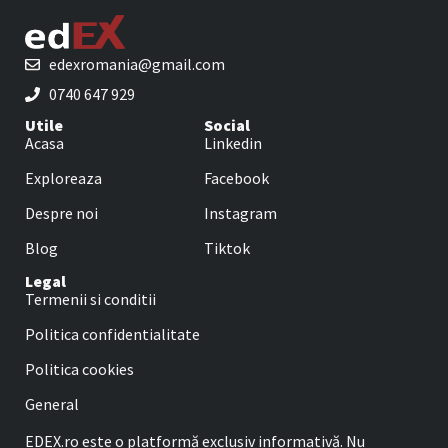
edexromania@gmail.com
0740 647 929
Utile
Social
Acasa
Linkedin
Exploreaza
Facebook
Despre noi
Instagram
Blog
Tiktok
Legal
Termenii si conditii
Politica confidentialitate
Politica cookies
General
EDEX.ro este o platformă exclusiv informativă. Nu