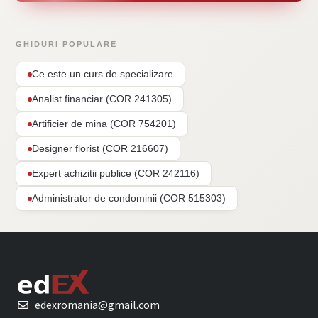
GHIDURI POPULARE
Ce este un curs de specializare
Analist financiar (COR 241305)
Artificier de mina (COR 754201)
Designer florist (COR 216607)
Expert achizitii publice (COR 242116)
Administrator de condominii (COR 515303)
edexromania@gmail.com