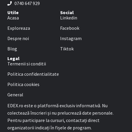
0740 647 929
Utile
Social
Acasa
Linkedin
Exploreaza
Facebook
Despre noi
Instagram
Blog
Tiktok
Legal
Termenii si conditii
Politica confidentialitate
Politica cookies
General
EDEX.ro este o platformă exclusiv informativă. Nu
colectează înscrieri și nu prelucrează date personale.
Pentru participare la cursuri, contactați direct
organizatorii indicați în fișele de program.