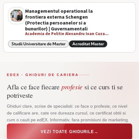
Managementul operational la
frontiera externa Schengen
(Protectia persoanelor si a
bunurilor) | Guvernamentali
Academia de Politie Alexandru Ioan Cuza...
Studii Universitare de Master
Acreditat Master
EDEX · GHIDURI DE CARIERA
profesie
Afla ce face fiecare
si ce curs ti se
potriveste
Ghiduri clare, scrise de specialisti: ce face o profesie, ce nivel
de calificare are, cate ore dureaza cursul, ce certificat obtii si
cum o cauti pe edEX. Informativ, fara promisiuni de marketing.
VEZI TOATE GHIDURILE
→