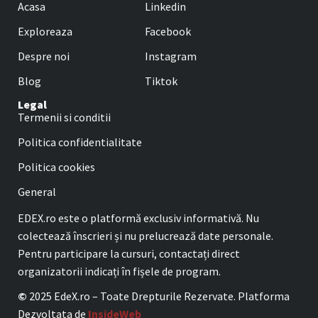
Acasa
Linkedin
Exploreaza
Facebook
Despre noi
Instagram
Blog
Tiktok
Legal
Termenii si conditii
Politica confidentialitate
Politica cookies
General
EDEX.ro este o platformă exclusiv informativă. Nu
colectează înscrieri și nu prelucrează date personale.
Pentru participare la cursuri, contactați direct
organizatorii indicați în fișele de program.
©
2025 EdeX.ro – Toate Drepturile Rezervate. Platforma
Dezvoltata de
InsideWeb