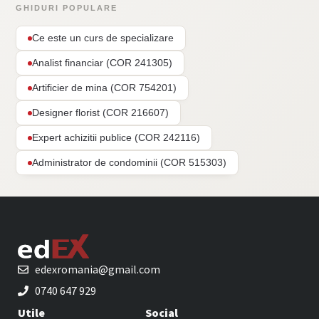
GHIDURI POPULARE
Ce este un curs de specializare
Analist financiar (COR 241305)
Artificier de mina (COR 754201)
Designer florist (COR 216607)
Expert achizitii publice (COR 242116)
Administrator de condominii (COR 515303)
edexromania@gmail.com
0740 647 929
Utile
Social