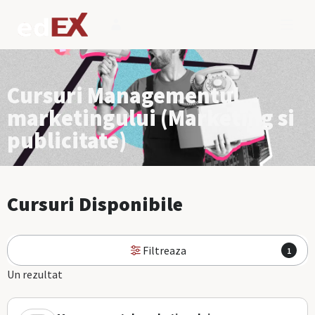
Cursuri Managementul
marketingului (Marketing si
publicitate)
Cursuri Disponibile
Filtreaza
1
Un rezultat