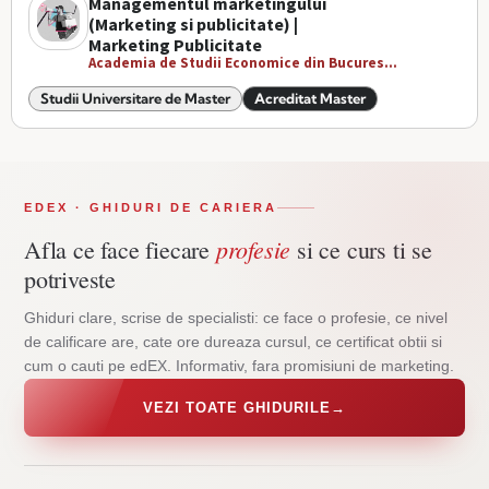
Managementul marketingului
(Marketing si publicitate) |
Marketing Publicitate
Academia de Studii Economice din Bucures...
Studii Universitare de Master
Acreditat Master
EDEX · GHIDURI DE CARIERA
profesie
Afla ce face fiecare
si ce curs ti se
potriveste
Ghiduri clare, scrise de specialisti: ce face o profesie, ce nivel
de calificare are, cate ore dureaza cursul, ce certificat obtii si
cum o cauti pe edEX. Informativ, fara promisiuni de marketing.
VEZI TOATE GHIDURILE
→