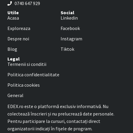
0740 647 929
Utile
Social
Acasa
Linkedin
Exploreaza
Facebook
Despre noi
Instagram
Blog
Tiktok
Legal
Termenii si conditii
Politica confidentialitate
Politica cookies
General
EDEX.ro este o platformă exclusiv informativă. Nu
colectează înscrieri și nu prelucrează date personale.
Pentru participare la cursuri, contactați direct
organizatorii indicați în fișele de program.