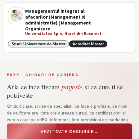
Managementul integrat al
afacerilor (Management si
administratie) | Management
Organizare
Universitatea Spiru Haret din Bucuresti
Studii Universitare de Master
Acreditat Master
EDEX · GHIDURI DE CARIERA
profesie
Afla ce face fiecare
si ce curs ti se
potriveste
Ghiduri clare, scrise de specialisti: ce face o profesie, ce nivel
de calificare are, cate ore dureaza cursul, ce certificat obtii si
cum o cauti pe edEX. Informativ, fara promisiuni de marketing.
VEZI TOATE GHIDURILE
→