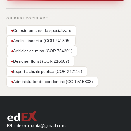
GHIDURI POPULARE
Ce este un curs de specializare
Analist financiar (COR 241305)
Artificier de mina (COR 754201)
Designer florist (COR 216607)
Expert achizitii publice (COR 242116)
Administrator de condominii (COR 515303)
edexromania@gmail.com