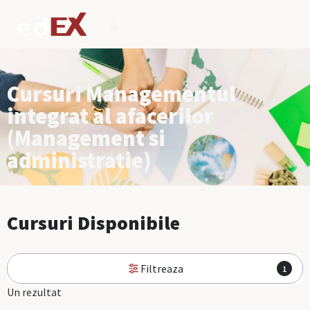
Cursuri Managementul
integrat al afacerilor
(Management si
administratie)
Cursuri Disponibile
Filtreaza
1
Un rezultat