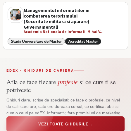
Managementul informatiilor in
combaterea terorismului
(Securitate militara si aparare) |
Guvernamentali
Academia Nationala de Informatii Mihai V...
Studii Universitare de Master
Acreditat Master
EDEX · GHIDURI DE CARIERA
profesie
Afla ce face fiecare
si ce curs ti se
potriveste
Ghiduri clare, scrise de specialisti: ce face o profesie, ce nivel
de calificare are, cate ore dureaza cursul, ce certificat obtii si
cum o cauti pe edEX. Informativ, fara promisiuni de marketing.
VEZI TOATE GHIDURILE
→