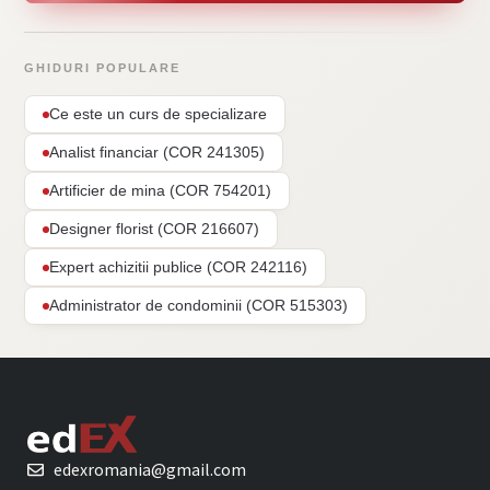
GHIDURI POPULARE
Ce este un curs de specializare
Analist financiar (COR 241305)
Artificier de mina (COR 754201)
Designer florist (COR 216607)
Expert achizitii publice (COR 242116)
Administrator de condominii (COR 515303)
edexromania@gmail.com