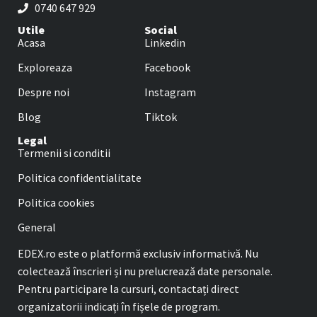
0740 647 929
Utile
Social
Acasa
Linkedin
Exploreaza
Facebook
Despre noi
Instagram
Blog
Tiktok
Legal
Termenii si conditii
Politica confidentialitate
Politica cookies
General
EDEX.ro este o platformă exclusiv informativă. Nu
colectează înscrieri și nu prelucrează date personale.
Pentru participare la cursuri, contactați direct
organizatorii indicați în fișele de program.