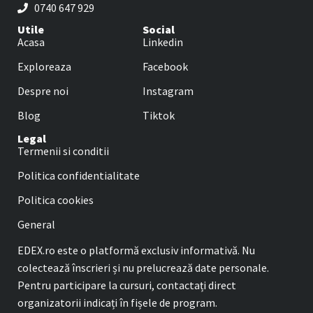
0740 647 929
Utile
Social
Acasa
Linkedin
Exploreaza
Facebook
Despre noi
Instagram
Blog
Tiktok
Legal
Termenii si conditii
Politica confidentialitate
Politica cookies
General
EDEX.ro este o platformă exclusiv informativă. Nu
colectează înscrieri și nu prelucrează date personale.
Pentru participare la cursuri, contactați direct
organizatorii indicați în fișele de program.