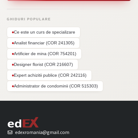
GHIDURI POPULARE
Ce este un curs de specializare
Analist financiar (COR 241305)
Artificier de mina (COR 754201)
Designer florist (COR 216607)
Expert achizitii publice (COR 242116)
Administrator de condominii (COR 515303)
edexromania@gmail.com