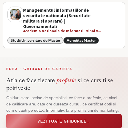
Managementul informatiilor de
securitate nationala (Securitate
militara si aparare) |
Guvernamentali
Academia Nationala de Informatii Mihai V...
Studii Universitare de Master
Acreditat Master
EDEX · GHIDURI DE CARIERA
profesie
Afla ce face fiecare
si ce curs ti se
potriveste
Ghiduri clare, scrise de specialisti: ce face o profesie, ce nivel
de calificare are, cate ore dureaza cursul, ce certificat obtii si
cum o cauti pe edEX. Informativ, fara promisiuni de marketing.
VEZI TOATE GHIDURILE
→