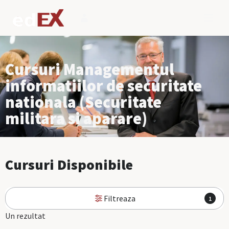
Cursuri Managementul
informatiilor de securitate
nationala (Securitate
militara si aparare)
Cursuri Disponibile
Filtreaza
1
Un rezultat