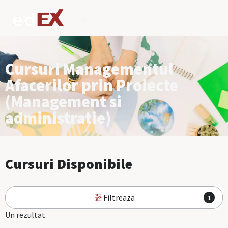
Cursuri Managementul
Afacerilor prin Proiecte
(Management si
administratie)
Cursuri Disponibile
Filtreaza
1
Un rezultat