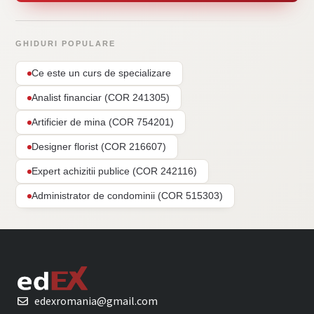
GHIDURI POPULARE
Ce este un curs de specializare
Analist financiar (COR 241305)
Artificier de mina (COR 754201)
Designer florist (COR 216607)
Expert achizitii publice (COR 242116)
Administrator de condominii (COR 515303)
edexromania@gmail.com