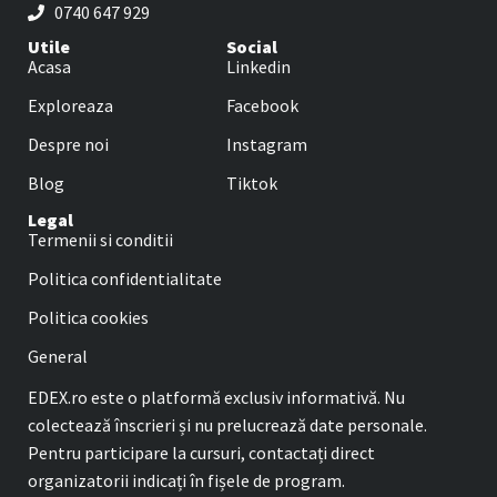
0740 647 929
Utile
Social
Acasa
Linkedin
Exploreaza
Facebook
Despre noi
Instagram
Blog
Tiktok
Legal
Termenii si conditii
Politica confidentialitate
Politica cookies
General
EDEX.ro este o platformă exclusiv informativă. Nu
colectează înscrieri și nu prelucrează date personale.
Pentru participare la cursuri, contactați direct
organizatorii indicați în fișele de program.