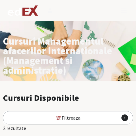
Cursuri Managementul
afacerilor internationale
(Management si
administratie)
Cursuri Disponibile
Filtreaza
1
2 rezultate