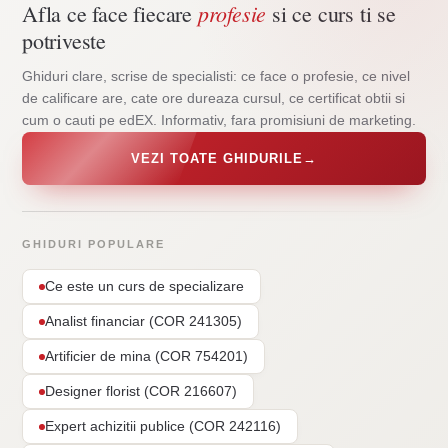
profesie
Afla ce face fiecare
si ce curs ti se
potriveste
Ghiduri clare, scrise de specialisti: ce face o profesie, ce nivel
de calificare are, cate ore dureaza cursul, ce certificat obtii si
cum o cauti pe edEX. Informativ, fara promisiuni de marketing.
VEZI TOATE GHIDURILE
→
GHIDURI POPULARE
Ce este un curs de specializare
Analist financiar (COR 241305)
Artificier de mina (COR 754201)
Designer florist (COR 216607)
Expert achizitii publice (COR 242116)