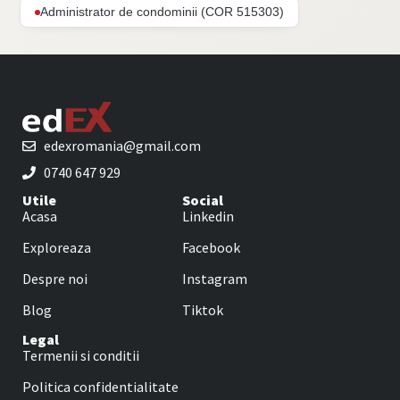
Administrator de condominii (COR 515303)
edexromania@gmail.com
0740 647 929
Utile
Social
Acasa
Linkedin
Exploreaza
Facebook
Despre noi
Instagram
Blog
Tiktok
Legal
Termenii si conditii
Politica confidentialitate