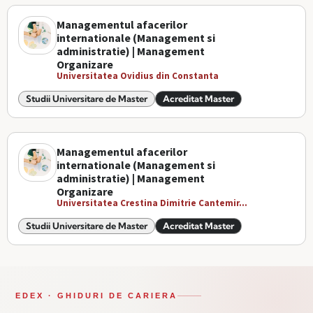
Managementul afacerilor
internationale (Management si
administratie) | Management
Organizare
Universitatea Ovidius din Constanta
Studii Universitare de Master
Acreditat Master
Managementul afacerilor
internationale (Management si
administratie) | Management
Organizare
Universitatea Crestina Dimitrie Cantemir...
Studii Universitare de Master
Acreditat Master
EDEX · GHIDURI DE CARIERA