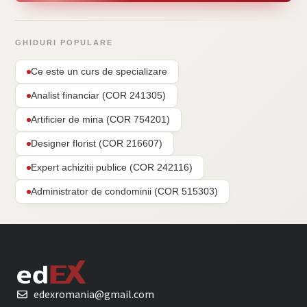
GHIDURI POPULARE
Ce este un curs de specializare
Analist financiar (COR 241305)
Artificier de mina (COR 754201)
Designer florist (COR 216607)
Expert achizitii publice (COR 242116)
Administrator de condominii (COR 515303)
edexromania@gmail.com