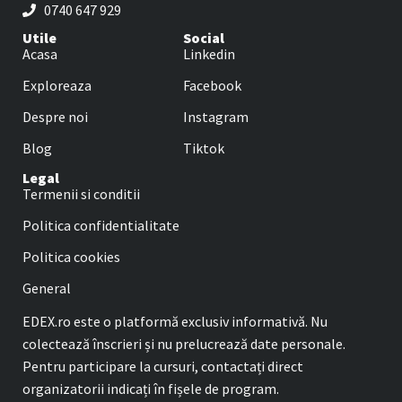
0740 647 929
Utile
Social
Acasa
Linkedin
Exploreaza
Facebook
Despre noi
Instagram
Blog
Tiktok
Legal
Termenii si conditii
Politica confidentialitate
Politica cookies
General
EDEX.ro este o platformă exclusiv informativă. Nu
colectează înscrieri și nu prelucrează date personale.
Pentru participare la cursuri, contactați direct
organizatorii indicați în fișele de program.