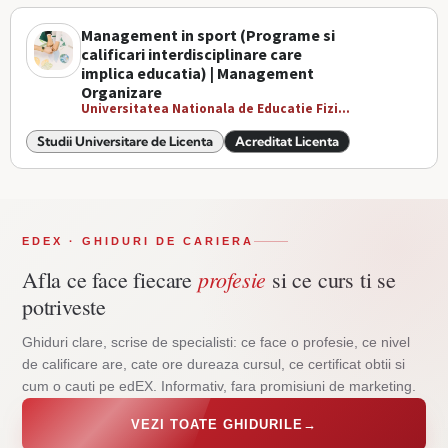
Management in sport (Programe si
calificari interdisciplinare care
implica educatia) | Management
Organizare
Universitatea Nationala de Educatie Fizi...
Studii Universitare de Licenta
Acreditat Licenta
EDEX · GHIDURI DE CARIERA
profesie
Afla ce face fiecare
si ce curs ti se
potriveste
Ghiduri clare, scrise de specialisti: ce face o profesie, ce nivel
de calificare are, cate ore dureaza cursul, ce certificat obtii si
cum o cauti pe edEX. Informativ, fara promisiuni de marketing.
VEZI TOATE GHIDURILE
→