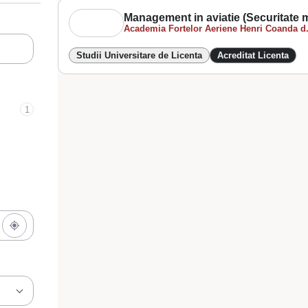
Management in aviatie (Securitate m
Academia Fortelor Aeriene Henri Coanda d.
Studii Universitare de Licenta
Acreditat Licenta
1