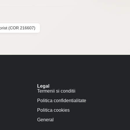
lorist (COR 216607)
Legal
Termenii si conditii
Politica confidentialitate
Politica cookies
General