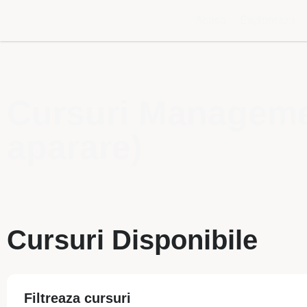
Acasa
Exploreaza
Cursuri Management
aparare)
Cursuri Disponibile
Filtreaza cursuri