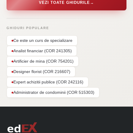
VEZI TOATE GHIDURILE
→
GHIDURI POPULARE
Ce este un curs de specializare
Analist financiar (COR 241305)
Artificier de mina (COR 754201)
Designer florist (COR 216607)
Expert achizitii publice (COR 242116)
Administrator de condominii (COR 515303)