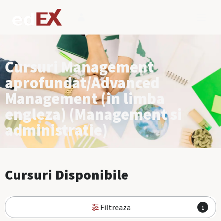
Cursuri Management
aprofundat/Advanced
Management (in limba
engleza) (Management si
administratie)
Cursuri Disponibile
Filtreaza
1