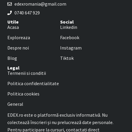
edexromania@gmail.com
0740 647 929
Utile
Social
Acasa
Linkedin
Exploreaza
Facebook
Despre noi
Instagram
Blog
Tiktok
Legal
Termenii si conditii
Politica confidentialitate
Politica cookies
General
EDEX.ro este o platformă exclusiv informativă. Nu
colectează înscrieri și nu prelucrează date personale.
Pentru participare la cursuri, contactați direct