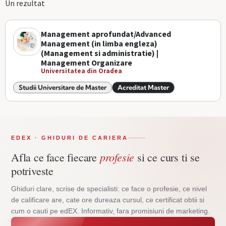
Un rezultat
Management aprofundat/Advanced
Management (in limba engleza)
(Management si administratie) |
Management Organizare
Universitatea din Oradea
Studii Universitare de Master
Acreditat Master
EDEX · GHIDURI DE CARIERA
profesie
Afla ce face fiecare
si ce curs ti se
potriveste
Ghiduri clare, scrise de specialisti: ce face o profesie, ce nivel
de calificare are, cate ore dureaza cursul, ce certificat obtii si
cum o cauti pe edEX. Informativ, fara promisiuni de marketing.