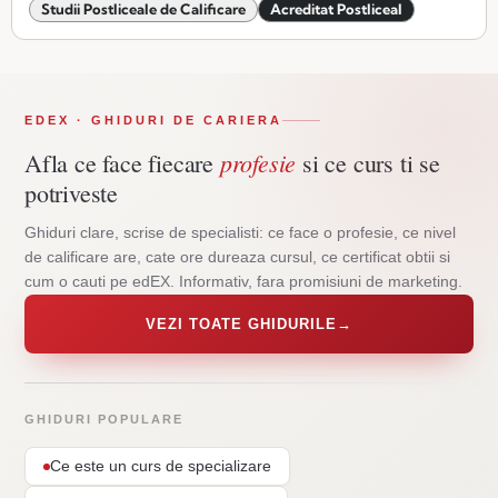
Studii Postliceale de Calificare
Acreditat Postliceal
EDEX · GHIDURI DE CARIERA
profesie
Afla ce face fiecare
si ce curs ti se
potriveste
Ghiduri clare, scrise de specialisti: ce face o profesie, ce nivel
de calificare are, cate ore dureaza cursul, ce certificat obtii si
cum o cauti pe edEX. Informativ, fara promisiuni de marketing.
VEZI TOATE GHIDURILE
→
GHIDURI POPULARE
Ce este un curs de specializare