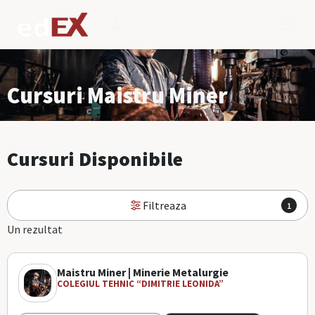
Cursuri Maistru Miner
Cursuri Disponibile
Filtreaza
1
Un rezultat
Maistru Miner | Minerie Metalurgie
COLEGIUL TEHNIC “DIMITRIE LEONIDA”