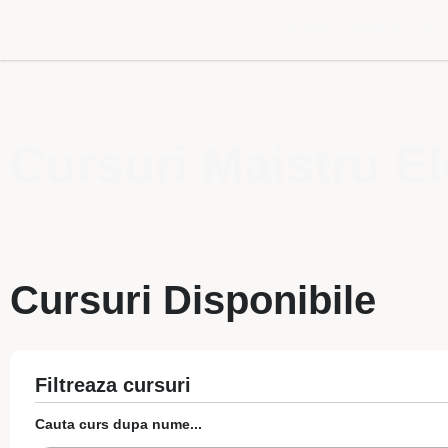
Acasa
Exploreaza
Cursuri Maistru E
Cursuri Disponibile
Filtreaza cursuri
Cauta curs dupa nume...