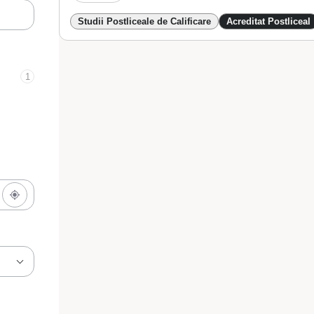
Studii Postliceale de Calificare
Acreditat Postliceal
1