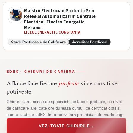
Maistru Electrician Protectii Prin
Relee Si Automatizari In Centrale
Electrice | Electro Energetic
Mecanic
LICEUL ENERGETIC CONSTANȚA
Studii Postliceale de Calificare
Acreditat Postliceal
EDEX · GHIDURI DE CARIERA
profesie
Afla ce face fiecare
si ce curs ti se
potriveste
Ghiduri clare, scrise de specialisti: ce face o profesie, ce nivel
de calificare are, cate ore dureaza cursul, ce certificat obtii si
cum o cauti pe edEX. Informativ, fara promisiuni de marketing.
VEZI TOATE GHIDURILE
→