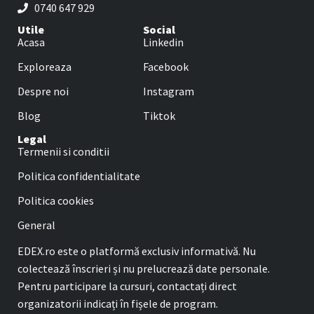
0740 647 929
Utile
Social
Acasa
Linkedin
Exploreaza
Facebook
Despre noi
Instagram
Blog
Tiktok
Legal
Termenii si conditii
Politica confidentialitate
Politica cookies
General
EDEX.ro este o platformă exclusiv informativă. Nu
colectează înscrieri și nu prelucrează date personale.
Pentru participare la cursuri, contactați direct
organizatorii indicați în fișele de program.