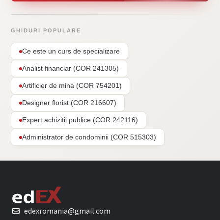
GHIDURI POPULARE
Ce este un curs de specializare
Analist financiar (COR 241305)
Artificier de mina (COR 754201)
Designer florist (COR 216607)
Expert achizitii publice (COR 242116)
Administrator de condominii (COR 515303)
edexromania@gmail.com