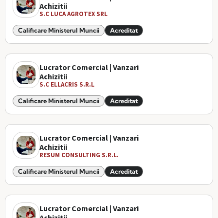
Achizitii
S.C LUCA AGROTEX SRL
Calificare Ministerul Muncii
Acreditat
Lucrator Comercial | Vanzari
Achizitii
S.C ELLACRIS S.R.L
Calificare Ministerul Muncii
Acreditat
Lucrator Comercial | Vanzari
Achizitii
RESUM CONSULTING S.R.L.
Calificare Ministerul Muncii
Acreditat
Lucrator Comercial | Vanzari
Achizitii