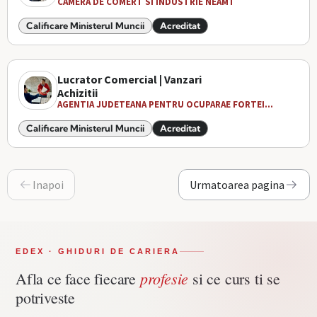
CAMERA DE COMERT SI INDUSTRIE NEAMT
Calificare Ministerul Muncii
Acreditat
Lucrator Comercial | Vanzari
Achizitii
AGENTIA JUDETEANA PENTRU OCUPARAE FORTEI...
Calificare Ministerul Muncii
Acreditat
Inapoi
Urmatoarea pagina
EDEX · GHIDURI DE CARIERA
profesie
Afla ce face fiecare
si ce curs ti se
potriveste