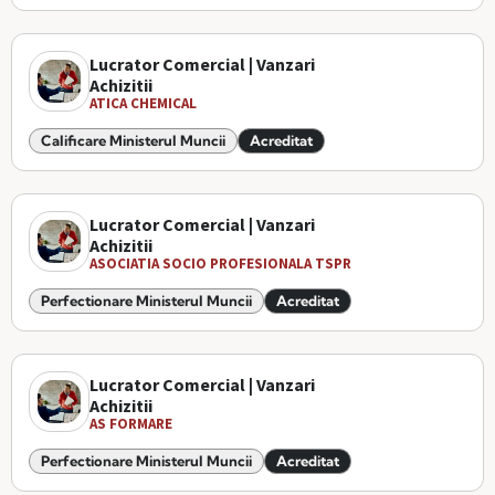
Lucrator Comercial | Vanzari
Achizitii
ATICA CHEMICAL
Calificare Ministerul Muncii
Acreditat
Lucrator Comercial | Vanzari
Achizitii
ASOCIATIA SOCIO PROFESIONALA TSPR
Perfectionare Ministerul Muncii
Acreditat
Lucrator Comercial | Vanzari
Achizitii
AS FORMARE
Perfectionare Ministerul Muncii
Acreditat