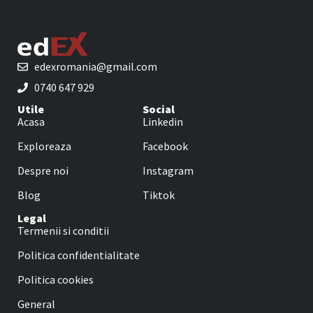
edexromania@gmail.com
0740 647 929
Utile
Social
Acasa
Linkedin
Exploreaza
Facebook
Despre noi
Instagram
Blog
Tiktok
Legal
Termenii si conditii
Politica confidentialitate
Politica cookies
General