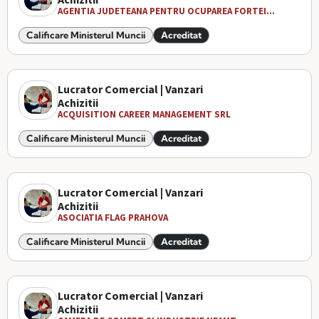
AGENTIA JUDETEANA PENTRU OCUPAREA FORTEI...
Calificare Ministerul Muncii
Acreditat
Lucrator Comercial | Vanzari
Achizitii
ACQUISITION CAREER MANAGEMENT SRL
Calificare Ministerul Muncii
Acreditat
Lucrator Comercial | Vanzari
Achizitii
ASOCIATIA FLAG PRAHOVA
Calificare Ministerul Muncii
Acreditat
Lucrator Comercial | Vanzari
Achizitii