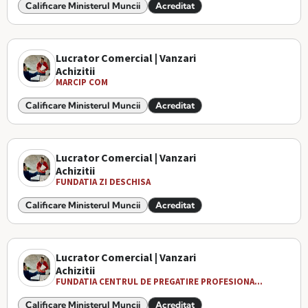
Calificare Ministerul Muncii
Acreditat
Lucrator Comercial | Vanzari
Achizitii
MARCIP COM
Calificare Ministerul Muncii
Acreditat
Lucrator Comercial | Vanzari
Achizitii
FUNDATIA ZI DESCHISA
Calificare Ministerul Muncii
Acreditat
Lucrator Comercial | Vanzari
Achizitii
FUNDATIA CENTRUL DE PREGATIRE PROFESIONA...
Calificare Ministerul Muncii
Acreditat