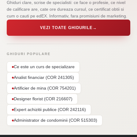
Ghiduri clare, scrise de specialisti: ce face o profesie, ce nivel
de calificare are, cate ore dureaza cursul, ce certificat obtii si
cum o cauti pe edEX. Informativ, fara promisiuni de marketing.
VEZI TOATE GHIDURILE
→
GHIDURI POPULARE
Ce este un curs de specializare
Analist financiar (COR 241305)
Artificier de mina (COR 754201)
Designer florist (COR 216607)
Expert achizitii publice (COR 242116)
Administrator de condominii (COR 515303)