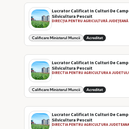
Lucrator Calificat In Culturi De Camp
Silvicultura Pescuit
DIRECŢIA PENTRU AGRICULTURĂ JUDEŢEANĂ I
Calificare Ministerul Muncii
Acreditat
Lucrator Calificat In Culturi De Camp
Silvicultura Pescuit
DIRECTIA PENTRU AGRICULTURA A JUDETULU
Calificare Ministerul Muncii
Acreditat
Lucrator Calificat In Culturi De Camp
Silvicultura Pescuit
DIRECTIA PENTRU AGRICULTURA JUDETEANA 