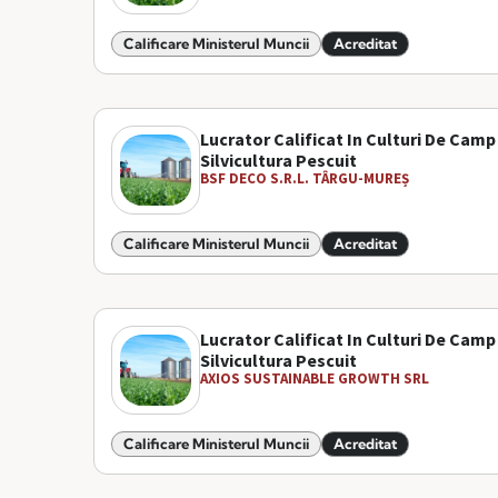
Calificare Ministerul Muncii
Acreditat
Lucrator Calificat In Culturi De Camp
Silvicultura Pescuit
BSF DECO S.R.L. TÂRGU-MUREȘ
Calificare Ministerul Muncii
Acreditat
Lucrator Calificat In Culturi De Camp
Silvicultura Pescuit
AXIOS SUSTAINABLE GROWTH SRL
Calificare Ministerul Muncii
Acreditat