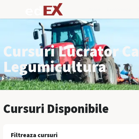
Acasa
Exploreaza
Cursuri Lucrator Ca
Legumicultura
Cursuri Disponibile
Filtreaza cursuri