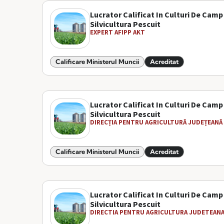
Lucrator Calificat In Culturi De Camp
Silvicultura Pescuit
EXPERT AFIPP AKT
Calificare Ministerul Muncii
Acreditat
Lucrator Calificat In Culturi De Camp
Silvicultura Pescuit
DIRECȚIA PENTRU AGRICULTURĂ JUDEȚEANĂ T
Calificare Ministerul Muncii
Acreditat
Lucrator Calificat In Culturi De Camp
Silvicultura Pescuit
DIRECTIA PENTRU AGRICULTURA JUDETEANA 