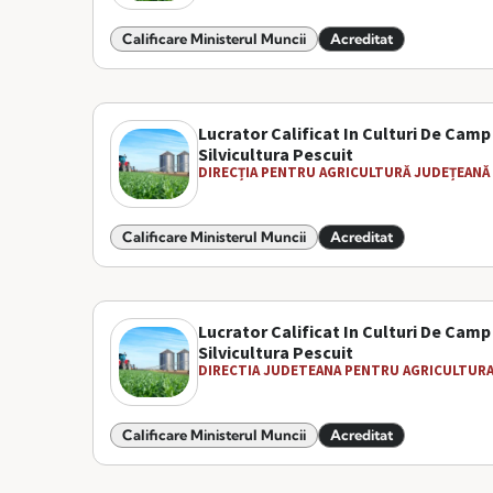
Calificare Ministerul Muncii
Acreditat
Lucrator Calificat In Culturi De Camp
Silvicultura Pescuit
DIRECȚIA PENTRU AGRICULTURĂ JUDEȚEANĂ S
Calificare Ministerul Muncii
Acreditat
Lucrator Calificat In Culturi De Camp
Silvicultura Pescuit
DIRECTIA JUDETEANA PENTRU AGRICULTURA 
Calificare Ministerul Muncii
Acreditat