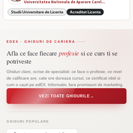
Universitatea Nationala de Aparare Carol...
Studii Universitare de Licenta
Acreditat Licenta
EDEX · GHIDURI DE CARIERA
profesie
Afla ce face fiecare
si ce curs ti se
potriveste
Ghiduri clare, scrise de specialisti: ce face o profesie, ce nivel
de calificare are, cate ore dureaza cursul, ce certificat obtii si
cum o cauti pe edEX. Informativ, fara promisiuni de marketing.
VEZI TOATE GHIDURILE
→
GHIDURI POPULARE