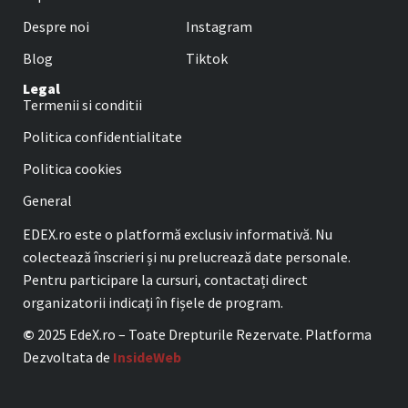
Despre noi
Instagram
Blog
Tiktok
Legal
Termenii si conditii
Politica confidentialitate
Politica cookies
General
EDEX.ro este o platformă exclusiv informativă. Nu
colectează înscrieri și nu prelucrează date personale.
Pentru participare la cursuri, contactați direct
organizatorii indicați în fișele de program.
©
2025 EdeX.ro – Toate Drepturile Rezervate. Platforma
Dezvoltata de
InsideWeb