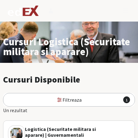
Cursuri Logistica (Securitate
militara si aparare)
Cursuri Disponibile
Filtreaza
1
Un rezultat
Logistica (Securitate militara si
aparare) | Guvernamentali