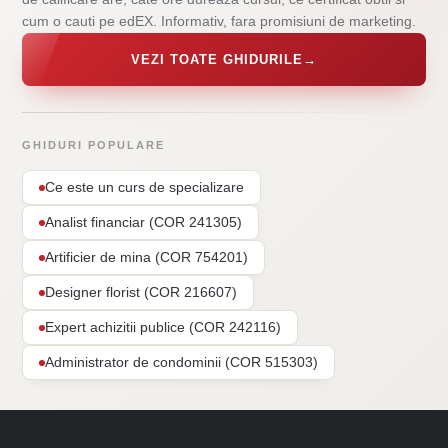
cum o cauti pe edEX. Informativ, fara promisiuni de marketing.
VEZI TOATE GHIDURILE
→
GHIDURI POPULARE
Ce este un curs de specializare
Analist financiar (COR 241305)
Artificier de mina (COR 754201)
Designer florist (COR 216607)
Expert achizitii publice (COR 242116)
Administrator de condominii (COR 515303)