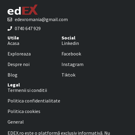
edexromania@gmail.com
0740 647 929
Utile
Social
Acasa
Linkedin
Exploreaza
Facebook
Despre noi
Instagram
Blog
Tiktok
Legal
Termenii si conditii
Politica confidentialitate
Politica cookies
General
EDEX.ro este o platformă exclusiv informativă. Nu