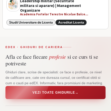
Leadership militar (Securitate
militara si aparare) | Management
Organizare
Academia Fortelor Terestre Nicolae Balce...
Studii Universitare de Licenta
Acreditat Licenta
EDEX · GHIDURI DE CARIERA
profesie
Afla ce face fiecare
si ce curs ti se
potriveste
Ghiduri clare, scrise de specialisti: ce face o profesie, ce nivel
de calificare are, cate ore dureaza cursul, ce certificat obtii si
cum o cauti pe edEX. Informativ, fara promisiuni de marketing.
VEZI TOATE GHIDURILE
→