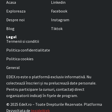
Acasa
Linkedin
Exploreaza
Facebook
Despre noi
Instagram
Blog
Tiktok
Legal
Termenii si conditii
Politica confidentialitate
Politica cookies
General
EDEX.ro este o platformă exclusiv informativă. Nu
colectează înscrieri și nu prelucrează date personale.
Pentru participare la cursuri, contactați direct
organizatorii indicați în fișele de program.
©
2025 EdeX.ro – Toate Drepturile Rezervate. Platforma
Dezvoltata de
InsideWeb