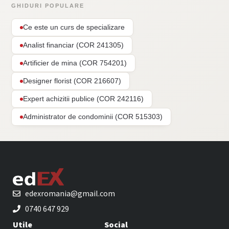
GHIDURI POPULARE
Ce este un curs de specializare
Analist financiar (COR 241305)
Artificier de mina (COR 754201)
Designer florist (COR 216607)
Expert achizitii publice (COR 242116)
Administrator de condominii (COR 515303)
edexromania@gmail.com
0740 647 929
Utile
Social