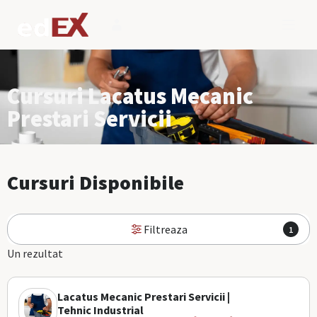
Cursuri Lacatus Mecanic
Prestari Servicii
Cursuri Disponibile
Filtreaza
1
Un rezultat
Lacatus Mecanic Prestari Servicii |
Tehnic Industrial