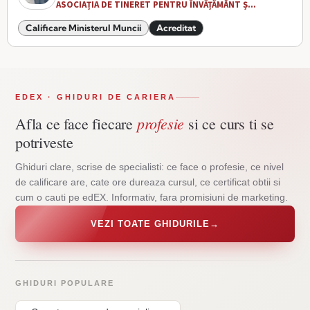
ASOCIAȚIA DE TINERET PENTRU ÎNVĂȚĂMÂNT Ș...
Calificare Ministerul Muncii
Acreditat
EDEX · GHIDURI DE CARIERA
profesie
Afla ce face fiecare
si ce curs ti se
potriveste
Ghiduri clare, scrise de specialisti: ce face o profesie, ce nivel
de calificare are, cate ore dureaza cursul, ce certificat obtii si
cum o cauti pe edEX. Informativ, fara promisiuni de marketing.
VEZI TOATE GHIDURILE
→
GHIDURI POPULARE