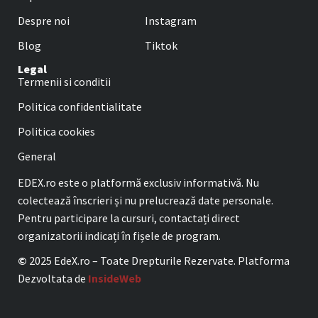
Despre noi
Instagram
Blog
Tiktok
Legal
Termenii si conditii
Politica confidentialitate
Politica cookies
General
EDEX.ro este o platformă exclusiv informativă. Nu
colectează înscrieri și nu prelucrează date personale.
Pentru participare la cursuri, contactați direct
organizatorii indicați în fișele de program.
©
2025 EdeX.ro – Toate Drepturile Rezervate. Platforma
Dezvoltata de
InsideWeb