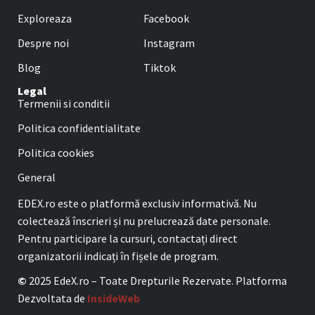
Exploreaza
Facebook
Despre noi
Instagram
Blog
Tiktok
Legal
Termenii si conditii
Politica confidentialitate
Politica cookies
General
EDEX.ro este o platformă exclusiv informativă. Nu
colectează înscrieri și nu prelucrează date personale.
Pentru participare la cursuri, contactați direct
organizatorii indicați în fișele de program.
©
2025 EdeX.ro – Toate Drepturile Rezervate. Platforma
Dezvoltata de
InsideWeb