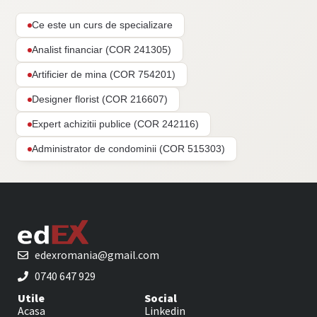
Ce este un curs de specializare
Analist financiar (COR 241305)
Artificier de mina (COR 754201)
Designer florist (COR 216607)
Expert achizitii publice (COR 242116)
Administrator de condominii (COR 515303)
edexromania@gmail.com
0740 647 929
Utile
Social
Acasa
Linkedin