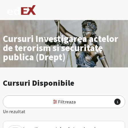
Cursuri Investigarea actelor
de terorism si securitate
publica (Drept)
Cursuri Disponibile
Filtreaza
1
Un rezultat