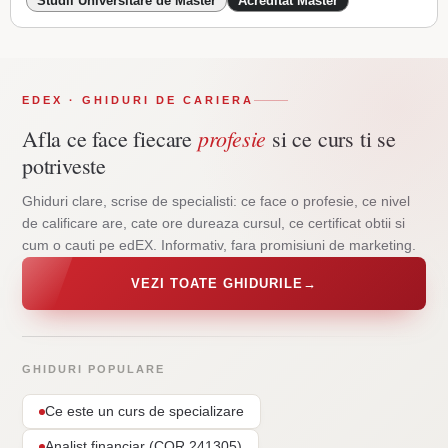
Studii Universitare de Master
Acreditat Master
EDEX · GHIDURI DE CARIERA
profesie
Afla ce face fiecare
si ce curs ti se
potriveste
Ghiduri clare, scrise de specialisti: ce face o profesie, ce nivel
de calificare are, cate ore dureaza cursul, ce certificat obtii si
cum o cauti pe edEX. Informativ, fara promisiuni de marketing.
VEZI TOATE GHIDURILE
→
GHIDURI POPULARE
Ce este un curs de specializare
Analist financiar (COR 241305)