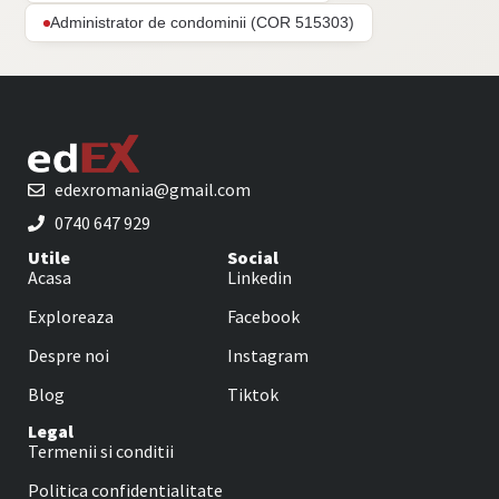
Administrator de condominii (COR 515303)
edexromania@gmail.com
0740 647 929
Utile
Social
Acasa
Linkedin
Exploreaza
Facebook
Despre noi
Instagram
Blog
Tiktok
Legal
Termenii si conditii
Politica confidentialitate