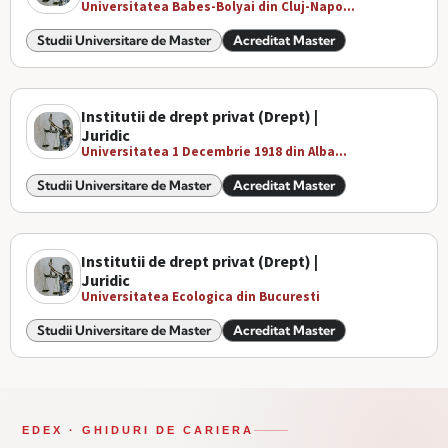
Universitatea Babes-Bolyai din Cluj-Napo...
Studii Universitare de Master
Acreditat Master
Institutii de drept privat (Drept) |
Juridic
Universitatea 1 Decembrie 1918 din Alba...
Studii Universitare de Master
Acreditat Master
Institutii de drept privat (Drept) |
Juridic
Universitatea Ecologica din Bucuresti
Studii Universitare de Master
Acreditat Master
EDEX · GHIDURI DE CARIERA