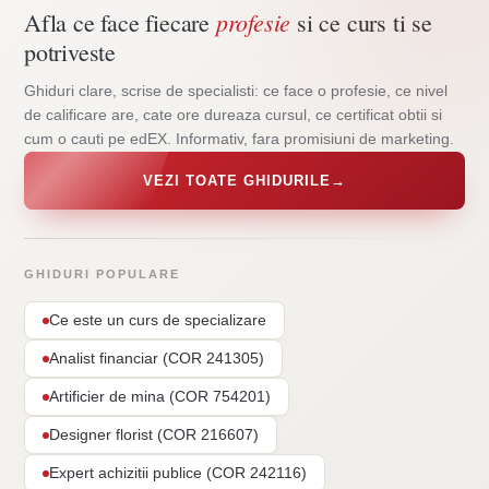
profesie
Afla ce face fiecare
si ce curs ti se
potriveste
Ghiduri clare, scrise de specialisti: ce face o profesie, ce nivel
de calificare are, cate ore dureaza cursul, ce certificat obtii si
cum o cauti pe edEX. Informativ, fara promisiuni de marketing.
VEZI TOATE GHIDURILE
→
GHIDURI POPULARE
Ce este un curs de specializare
Analist financiar (COR 241305)
Artificier de mina (COR 754201)
Designer florist (COR 216607)
Expert achizitii publice (COR 242116)