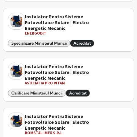
Instalator Pentru Sisteme
Fotovoltaice Solare | Electro
Energetic Mecanic
ENERGOBIT
Specializare Ministerul Muncii
Acreditat
Instalator Pentru Sisteme
Fotovoltaice Solare | Electro
Energetic Mecanic
ASOCIATIA PRO VITAM
Calificare Ministerul Muncii
Acreditat
Instalator Pentru Sisteme
Fotovoltaice Solare | Electro
Energetic Mecanic
ROMSTAL IMEX S.R.L.