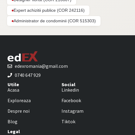
Expert achizitii publice (COR 242116)
Administrator de condominii (COR 515303)
edexromania@gmail.com
0740 647 929
Utile
Social
Acasa
Linkedin
Exploreaza
Facebook
Despre noi
Instagram
Blog
Tiktok
Legal