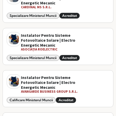
Energetic Mecanic
CARDINAL MS S.R.L.
Specializare Ministerul Muncii
Acreditat
Instalator Pentru Sisteme
Fotovoltaice Solare | Electro
Energetic Mecanic
ASOCIAȚIA ROELECTRIC
Specializare Ministerul Muncii
Acreditat
Instalator Pentru Sisteme
Fotovoltaice Solare | Electro
Energetic Mecanic
AVANGARDE BUSINESS GROUP S.R.L.
Calificare Ministerul Muncii
Acreditat