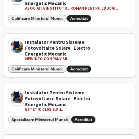
Energetic Mecanic
ASOCIATIA INSTITUTUL ROMAN PENTRU EDUCAT...
Calificare Ministerul Muncii
Acreditat
Instalator Pentru Sisteme
Fotovoltaice Solare | Electro
Energetic Mecanic
NEWINFO COMPANY SRL
Calificare Ministerul Muncii
Acreditat
Instalator Pentru Sisteme
Fotovoltaice Solare | Electro
Energetic Mecanic
ESTETIC CLAS S.R.L.
Specializare Ministerul Muncii
Acreditat