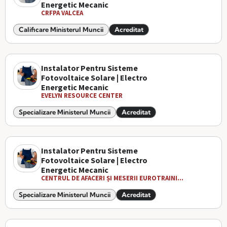
Energetic Mecanic
CRFPA VALCEA
Calificare Ministerul Muncii
Acreditat
Instalator Pentru Sisteme
Fotovoltaice Solare | Electro
Energetic Mecanic
EVELYN RESOURCE CENTER
Specializare Ministerul Muncii
Acreditat
Instalator Pentru Sisteme
Fotovoltaice Solare | Electro
Energetic Mecanic
CENTRUL DE AFACERI ȘI MESERII EUROTRAINI...
Specializare Ministerul Muncii
Acreditat