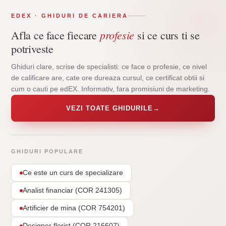
EDEX · GHIDURI DE CARIERA
profesie
Afla ce face fiecare
si ce curs ti se
potriveste
Ghiduri clare, scrise de specialisti: ce face o profesie, ce nivel
de calificare are, cate ore dureaza cursul, ce certificat obtii si
cum o cauti pe edEX. Informativ, fara promisiuni de marketing.
VEZI TOATE GHIDURILE
→
GHIDURI POPULARE
Ce este un curs de specializare
Analist financiar (COR 241305)
Artificier de mina (COR 754201)
Designer florist (COR 216607)