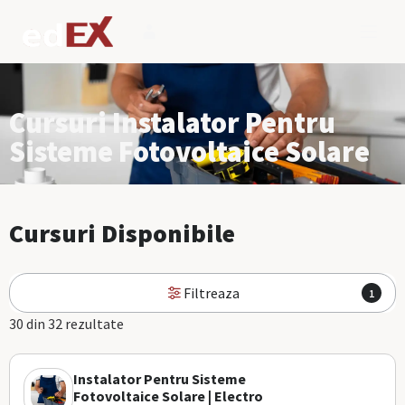
Cursuri Instalator Pentru
Sisteme Fotovoltaice Solare
Cursuri Disponibile
Filtreaza
1
30 din 32 rezultate
Instalator Pentru Sisteme
Fotovoltaice Solare | Electro