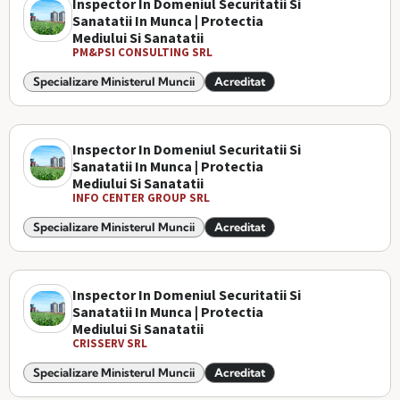
Inspector In Domeniul Securitatii Si
Sanatatii In Munca | Protectia
Mediului Si Sanatatii
PM&PSI CONSULTING SRL
Specializare Ministerul Muncii
Acreditat
Inspector In Domeniul Securitatii Si
Sanatatii In Munca | Protectia
Mediului Si Sanatatii
INFO CENTER GROUP SRL
Specializare Ministerul Muncii
Acreditat
Inspector In Domeniul Securitatii Si
Sanatatii In Munca | Protectia
Mediului Si Sanatatii
CRISSERV SRL
Specializare Ministerul Muncii
Acreditat