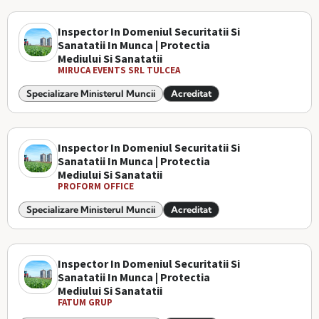
Inspector In Domeniul Securitatii Si
Sanatatii In Munca | Protectia
Mediului Si Sanatatii
MIRUCA EVENTS SRL TULCEA
Specializare Ministerul Muncii
Acreditat
Inspector In Domeniul Securitatii Si
Sanatatii In Munca | Protectia
Mediului Si Sanatatii
PROFORM OFFICE
Specializare Ministerul Muncii
Acreditat
Inspector In Domeniul Securitatii Si
Sanatatii In Munca | Protectia
Mediului Si Sanatatii
FATUM GRUP