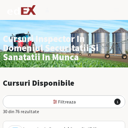
Cursuri Inspector In
Domeniul Securitatii Si
Sanatatii In Munca
Cursuri Disponibile
Filtreaza
1
30 din 76 rezultate