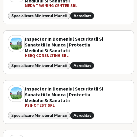
Mediului Si Sanatatii
MEDA TRAINING CENTER SRL
Specializare Ministerul Muncii
Acreditat
Inspector In Domeniul Securitatii Si
Sanatatii In Munca | Protectia
Mediului Si Sanatatii
HSEQ CONSULTING SRL
Specializare Ministerul Muncii
Acreditat
Inspector In Domeniul Securitatii Si
Sanatatii In Munca | Protectia
Mediului Si Sanatatii
PSIHOTEST SRL
Specializare Ministerul Muncii
Acreditat