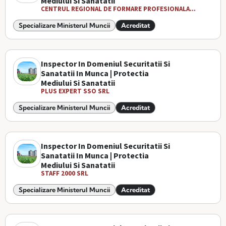
Mediului Si Sanatatii
CENTRUL REGIONAL DE FORMARE PROFESIONALA...
Specializare Ministerul Muncii
Acreditat
Inspector In Domeniul Securitatii Si
Sanatatii In Munca | Protectia
Mediului Si Sanatatii
PLUS EXPERT SSO SRL
Specializare Ministerul Muncii
Acreditat
Inspector In Domeniul Securitatii Si
Sanatatii In Munca | Protectia
Mediului Si Sanatatii
STAFF 2000 SRL
Specializare Ministerul Muncii
Acreditat