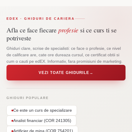
EDEX · GHIDURI DE CARIERA
profesie
Afla ce face fiecare
si ce curs ti se
potriveste
Ghiduri clare, scrise de specialisti: ce face o profesie, ce nivel
de calificare are, cate ore dureaza cursul, ce certificat obtii si
cum o cauti pe edEX. Informativ, fara promisiuni de marketing.
VEZI TOATE GHIDURILE
→
GHIDURI POPULARE
Ce este un curs de specializare
Analist financiar (COR 241305)
Artificier de mina (COR 754201)