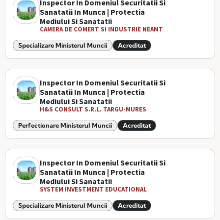
Inspector In Domeniul Securitatii Si
Sanatatii In Munca | Protectia
Mediului Si Sanatatii
CAMERA DE COMERT SI INDUSTRIE NEAMT
Specializare Ministerul Muncii
Acreditat
Inspector In Domeniul Securitatii Si
Sanatatii In Munca | Protectia
Mediului Si Sanatatii
H&S CONSULT S.R.L. TARGU-MURES
Perfectionare Ministerul Muncii
Acreditat
Inspector In Domeniul Securitatii Si
Sanatatii In Munca | Protectia
Mediului Si Sanatatii
SYSTEM INVESTMENT EDUCATIONAL
Specializare Ministerul Muncii
Acreditat