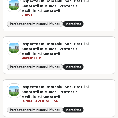
Inspector In Domeniul Securitatii Si
Sanatatii In Munca | Protectia
Mediului Si Sanatatii
SORSTE
Perfectionare Ministerul Muncii
Acreditat
Inspector In Domeniul Securitatii Si
Sanatatii In Munca | Protectia
Mediului Si Sanatatii
MARCIP COM
Perfectionare Ministerul Muncii
Acreditat
Inspector In Domeniul Securitatii Si
Sanatatii In Munca | Protectia
Mediului Si Sanatatii
FUNDATIA ZI DESCHISA
Perfectionare Ministerul Muncii
Acreditat