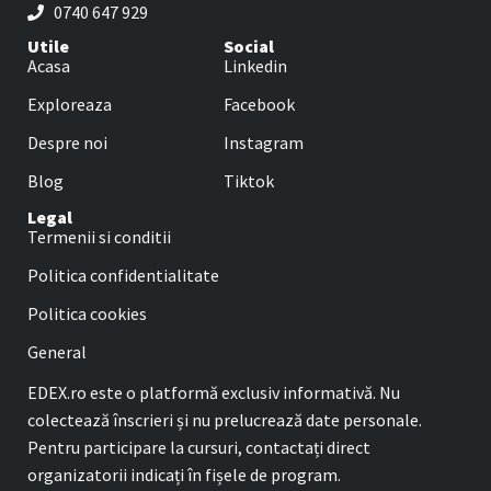
0740 647 929
Utile
Social
Acasa
Linkedin
Exploreaza
Facebook
Despre noi
Instagram
Blog
Tiktok
Legal
Termenii si conditii
Politica confidentialitate
Politica cookies
General
EDEX.ro este o platformă exclusiv informativă. Nu
colectează înscrieri și nu prelucrează date personale.
Pentru participare la cursuri, contactați direct
organizatorii indicați în fișele de program.