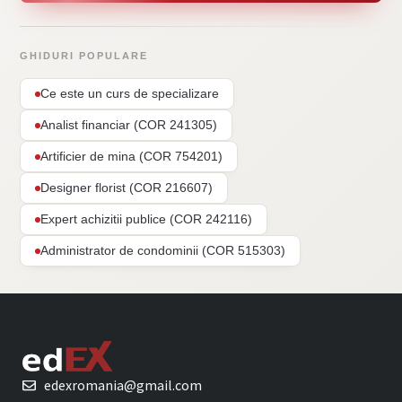
GHIDURI POPULARE
Ce este un curs de specializare
Analist financiar (COR 241305)
Artificier de mina (COR 754201)
Designer florist (COR 216607)
Expert achizitii publice (COR 242116)
Administrator de condominii (COR 515303)
edexromania@gmail.com